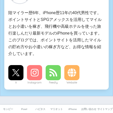
陸マイラー歴6年、iPhone歴11年の40代男性です。
ポイントサイトとSPGアメックスを活用してマイル
とお小遣いを稼ぎ、飛行機や高級ホテルを使った旅
行楽しんだり最新モデルのiPhoneを買っています。
このブログでは、ポイントサイトを活用したマイル
の貯め方やお小遣いの稼ぎ方など、お得な情報を紹
介しています。
X
Instagram
Feedly
Website
前の記事
モッピー
Powl
ハピタス
マリオット
iPhone
お問い合わせ
サイトマップ