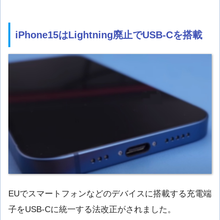
iPhone15はLightning廃止でUSB-Cを搭載
EUでスマートフォンなどのデバイスに搭載する充電端
子をUSB-Cに統一する法改正がされました。