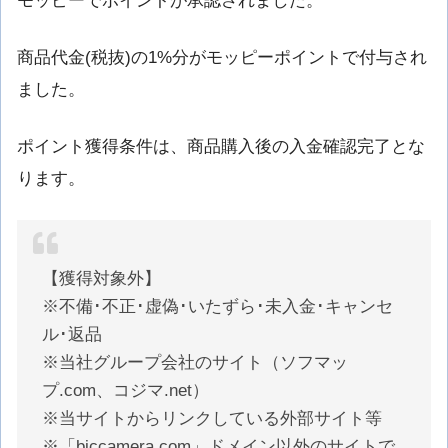
モッピーでポイントが承認されました。
商品代金(税抜)の1%分がモッピーポイントで付与され
ました。
ポイント獲得条件は、商品購入後の入金確認完了とな
ります。
【獲得対象外】
※不備･不正･虚偽･いたずら･未入金･キャンセ
ル･返品
※当社グループ会社のサイト（ソフマッ
プ.com、コジマ.net）
※当サイトからリンクしている外部サイト等
※「biccamera.com」ドメイン以外のサイトで