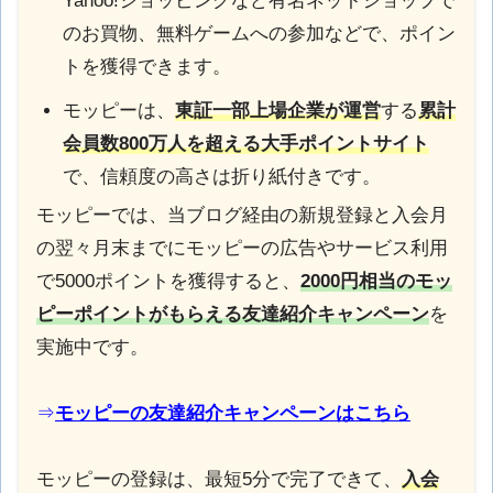
Yahoo!ショッピングなど有名ネットショップで
のお買物、無料ゲームへの参加などで、ポイン
トを獲得できます。
モッピーは、
東証一部上場企業が運営
する
累計
会員数800万人を超える大手ポイントサイト
で、信頼度の高さは折り紙付きです。
モッピーでは、当ブログ経由の新規登録と入会月
の翌々月末までにモッピーの広告やサービス利用
で5000ポイントを獲得すると、
2000円相当のモッ
ピーポイントがもらえる
友達紹介キャンペーン
を
実施中です。
⇒
モッピーの友達紹介キャンペーンはこちら
モッピーの登録は、最短5分で完了できて、
入会