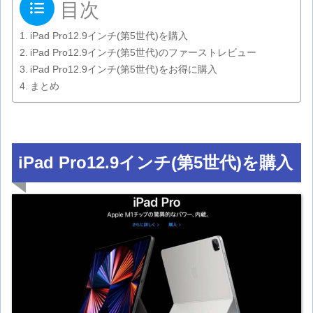
目次
iPad Pro12.9インチ(第5世代)を購入
iPad Pro12.9インチ(第5世代)のファーストレビュー
iPad Pro12.9インチ(第5世代)をお得に購入
まとめ
iPad Pro12.9インチ(第5世代)を購入