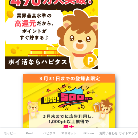
モッピー
Powl
ハピタス
マリオット
iPhone
お問い合わせ
サイトマップ