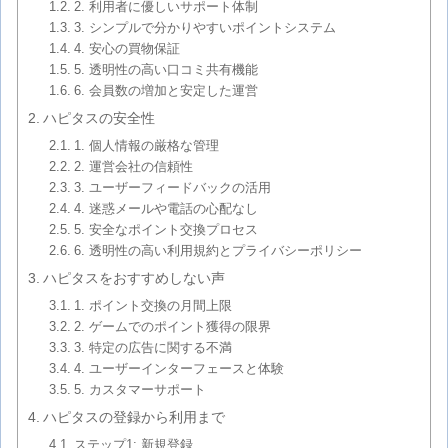
2. 利用者に優しいサポート体制
3. シンプルで分かりやすいポイントシステム
4. 安心の買物保証
5. 透明性の高い口コミ共有機能
6. 会員数の増加と安定した運営
ハピタスの安全性
1. 個人情報の厳格な管理
2. 運営会社の信頼性
3. ユーザーフィードバックの活用
4. 迷惑メールや電話の心配なし
5. 安全なポイント交換プロセス
6. 透明性の高い利用規約とプライバシーポリシー
ハピタスをおすすめしない声
1. ポイント交換の月間上限
2. ゲームでのポイント獲得の限界
3. 特定の広告に関する不満
4. ユーザーインターフェースと体験
5. カスタマーサポート
ハピタスの登録から利用まで
ステップ1: 新規登録