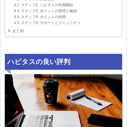
ステップ2: ハピタスの利用開始
ステップ3: ポイントの管理と確認
ステップ4: ポイントの利用
ステップ5: サポートとコミュニティ
まとめ
ハピタスの良い評判