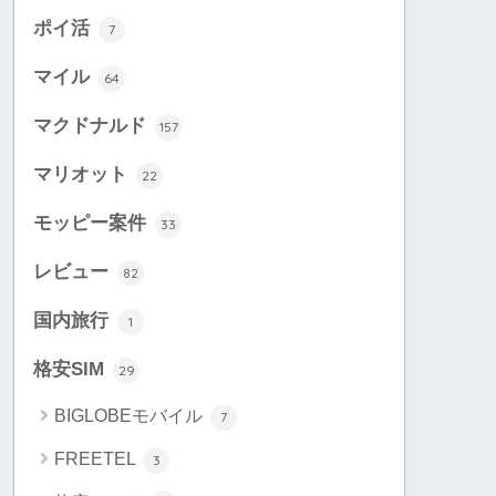
ポイ活
7
マイル
64
マクドナルド
157
マリオット
22
モッピー案件
33
レビュー
82
国内旅行
1
格安SIM
29
BIGLOBEモバイル
7
FREETEL
3