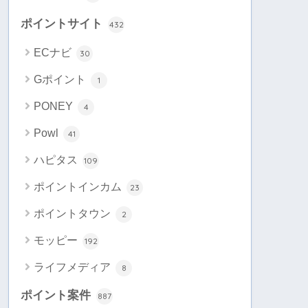
ポイントサイト
432
ECナビ
30
Gポイント
1
PONEY
4
Powl
41
ハピタス
109
ポイントインカム
23
ポイントタウン
2
モッピー
192
ライフメディア
8
ポイント案件
887