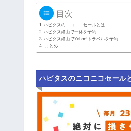
目次
ハピタスのニコニコセールとは
ハピタス経由で一休を予約
ハピタス経由でYahoo!トラベルを予約
まとめ
ハピタスのニコニコセール