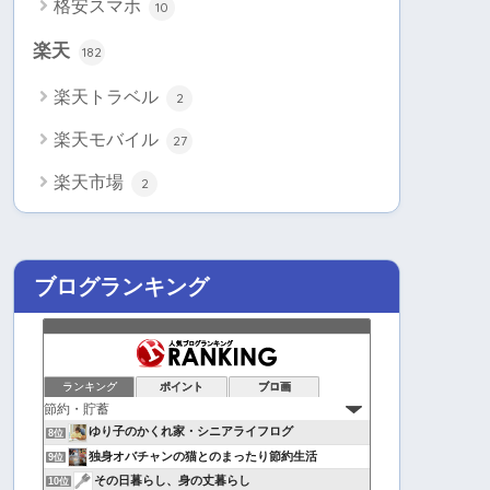
格安スマホ
10
楽天
182
楽天トラベル
2
楽天モバイル
27
楽天市場
2
ブログランキング
ランキング
ポイント
ブロ画
ゆり子のかくれ家・シニアライフログ
8位
独身オバチャンの猫とのまったり節約生活
9位
その日暮らし、身の丈暮らし
10位