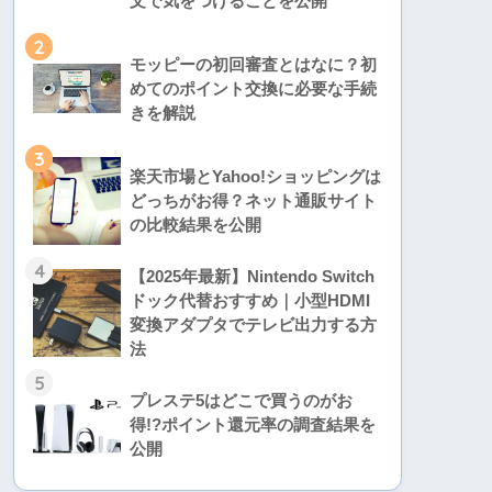
文で気をつけることを公開
2
モッピーの初回審査とはなに？初
めてのポイント交換に必要な手続
きを解説
3
楽天市場とYahoo!ショッピングは
どっちがお得？ネット通販サイト
の比較結果を公開
4
【2025年最新】Nintendo Switch
ドック代替おすすめ｜小型HDMI
変換アダプタでテレビ出力する方
法
5
プレステ5はどこで買うのがお
得!?ポイント還元率の調査結果を
公開