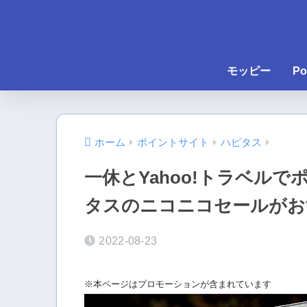
モッピー
Po
ホーム
ポイントサイト
ハピタス
一休とYahoo!トラベル
タスのニコニコセールがお
2022-08-23
※本ページはプロモーションが含まれています