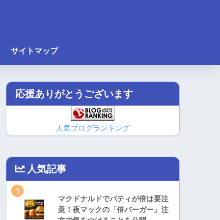
サイトマップ
応援ありがとうございます
人気ブログランキング
人気記事
1
マクドナルドでパティが倍は要注
意！夜マックの「倍バーガー」注