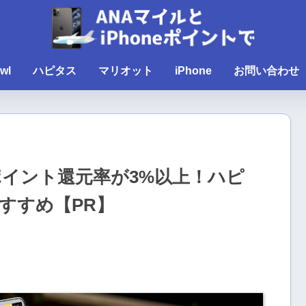
wl
ハピタス
マリオット
iPhone
お問い合わせ
でポイント還元率が3%以上！ハピ
すすめ【PR】