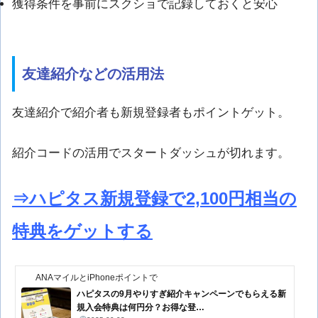
獲得条件を事前にスクショで記録しておくと安心
友達紹介などの活用法
友達紹介で紹介者も新規登録者もポイントゲット。
紹介コードの活用でスタートダッシュが切れます。
⇒ハピタス新規登録で2,100円相当の
特典をゲットする
ANAマイルとiPhoneポイントで
ハピタスの9月やりすぎ紹介キャンペーンでもらえる新
規入会特典は何円分？お得な登…