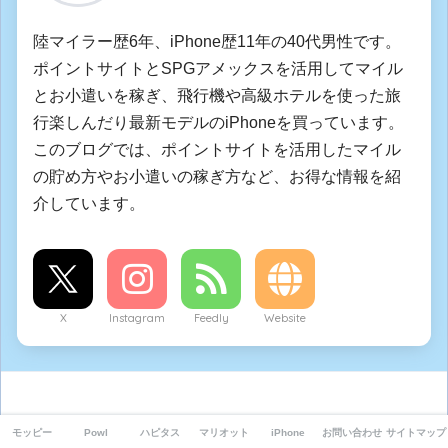
陸マイラー歴6年、iPhone歴11年の40代男性です。
ポイントサイトとSPGアメックスを活用してマイル
とお小遣いを稼ぎ、飛行機や高級ホテルを使った旅
行楽しんだり最新モデルのiPhoneを買っています。
このブログでは、ポイントサイトを活用したマイル
の貯め方やお小遣いの稼ぎ方など、お得な情報を紹
介しています。
X
Instagram
Feedly
Website
コメントを残す
モッピー
Powl
ハピタス
マリオット
iPhone
お問い合わせ
サイトマップ