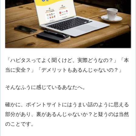
「ハピタスってよく聞くけど、実際どうなの？」「本
当に安全？」「デメリットもあるんじゃないの？」
そんなふうに感じているあなたへ。
確かに、ポイントサイトにはうまい話のように思える
部分があり、裏があるんじゃないか？と疑うのは当然
のことです。