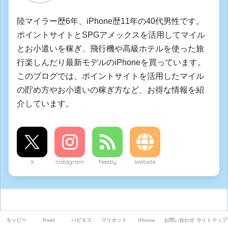
陸マイラー歴6年、iPhone歴11年の40代男性です。
ポイントサイトとSPGアメックスを活用してマイル
とお小遣いを稼ぎ、飛行機や高級ホテルを使った旅
行楽しんだり最新モデルのiPhoneを買っています。
このブログでは、ポイントサイトを活用したマイル
の貯め方やお小遣いの稼ぎ方など、お得な情報を紹
介しています。
X
Instagram
Feedly
Website
コメントを残す
モッピー
Powl
ハピタス
マリオット
iPhone
お問い合わせ
サイトマップ