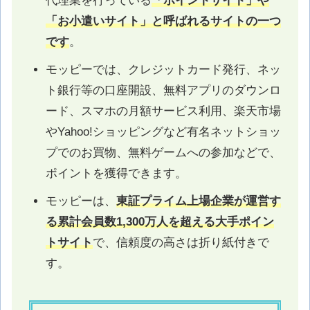
代理業を行っている
「ポイントサイト」や
「お小遣いサイト」と呼ばれるサイトの一つ
です
。
モッピーでは、クレジットカード発行、ネッ
ト銀行等の口座開設、無料アプリのダウンロ
ード、スマホの月額サービス利用、楽天市場
やYahoo!ショッピングなど有名ネットショッ
プでのお買物、無料ゲームへの参加などで、
ポイントを獲得できます。
モッピーは、
東証プライム上場企業が運営す
る累計会員数1,300万人を超える大手ポイン
トサイト
で、信頼度の高さは折り紙付きで
す。