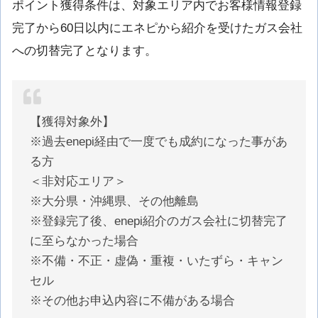
ポイント獲得条件は、対象エリア内でお客様情報登録
完了から60日以内にエネピから紹介を受けたガス会社
への切替完了となります。
【獲得対象外】
※過去enepi経由で一度でも成約になった事があ
る方
＜非対応エリア＞
※大分県・沖縄県、その他離島
※登録完了後、enepi紹介のガス会社に切替完了
に至らなかった場合
※不備・不正・虚偽・重複・いたずら・キャン
セル
※その他お申込内容に不備がある場合