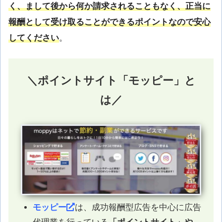
く、まして後から何か請求されることもなく、正当に
報酬として受け取ることができるポイントなので安心
してください
。
＼ポイントサイト「モッピー」と
は／
モッピー
は、成功報酬型広告を中心に広告