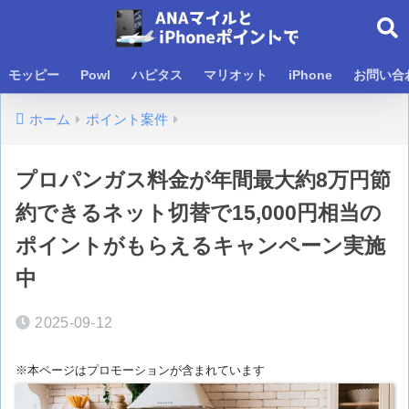
モッピー
Powl
ハピタス
マリオット
iPhone
お問い合
ホーム
ポイント案件
プロパンガス料金が年間最大約8万円節
約できるネット切替で15,000円相当の
ポイントがもらえるキャンペーン実施
中
2025-09-12
※本ページはプロモーションが含まれています