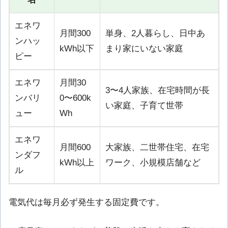
エネワ
月間300
単身、2人暮らし、日中あ
ンハッ
kWh以下
まり家にいない家庭
ピー
エネワ
月間30
3〜4人家族、在宅時間が長
ンバリ
0〜600k
い家庭、子育て世帯
ュー
Wh
エネワ
月間600
大家族、二世帯住宅、在宅
ンダフ
kWh以上
ワーク、小規模店舗など
ル
電気代は毎月必ず発生する固定費です。