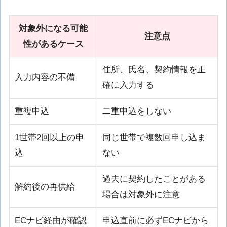
対象外になる可能
注意点
性があるケース
住所、氏名、契約情報を正
入力内容の不備
確に入力する
重複申込
二重申込をしない
1世帯2回以上の申
同じ世帯で複数回申し込ま
込
ない
過去に契約したことがある
解約後の再供給
場合は対象外に注意
ECナビ経由が確認
申込直前に必ずECナビから