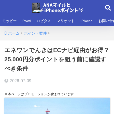
モッピー
Powl
ハピタス
マリオット
iPhone
お問い合
ホーム
ポイント案件
エネワンでんきはECナビ経由がお得？
25,000円分ポイントを狙う前に確認す
べき条件
2026-07-09
※本ページはプロモーションが含まれています