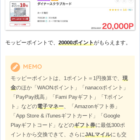
モッピーポイントで、
20000ポイント
がもらえます。
MEMO
モッピーポイントは、1ポイント＝1円換算で、
現
金
のほか「WAONポイント」「nanacoポイント」
「PayPay残高」「Fami Payギフト」「Tポイン
ト」などの
電子マネー
、「Amazonギフト券」
「App Store & iTunesギフトカード」「Google
Playギフトコード」などの
ギフト券
に最低300ポ
イントから交換できて、さらに
JALマイル
にも交