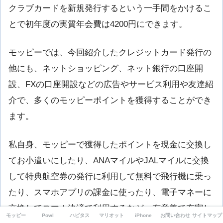
クラブカードを新規発行するという一手間をかけるこ
とで初年度の実質年会費は4200円にできます。
モッピーでは、今回紹介したクレジットカード発行の
他にも、ネットショッピング、ネット銀行の口座開
設、FXの口座開設などの広告やサービス利用や友達紹
介で、多くのモッピーポイントを獲得することができ
ます。
私自身、モッピーで獲得したポイントを現金に交換し
てお小遣いにしたり、ANAマイルやJALマイルに交換
して特典航空券の発行に利用して無料で飛行機に乗っ
たり、スマホアプリの課金に使ったり、電子マネーに
交換してスマホ決済で利用するなど、有意義で充実し
モッピー
Powl
ハピタス
マリオット
iPhone
お問い合わせ
サイトマップ