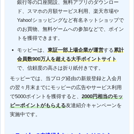
銀行等の口座開設、無料アプリのダウンロー
ド、スマホの月額サービス利用、楽天市場や
Yahoo!ショッピングなど有名ネットショップで
のお買物、無料ゲームへの参加などで、ポイン
トを獲得できます。
モッピーは、
東証一部上場企業が運営
する
累計
会員数900万人を超える大手ポイントサイト
で、信頼度の高さは折り紙付きです。
モッピーでは、当ブログ経由の新規登録と入会月
の翌々月末までにモッピーの広告やサービス利用
で5000ポイントを獲得すると、
2000円相当のモッ
ピーポイントがもらえる
友達紹介キャンペーンを
実施中です。