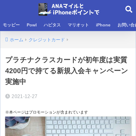
モッピー
Powl
ハピタス
マリオット
iPhone
お問い合
ホーム
クレジットカード
プラチナクラスカードが初年度は実質
4200円で持てる新規入会キャンペーン
実施中
2021-12-27
※本ページはプロモーションが含まれています