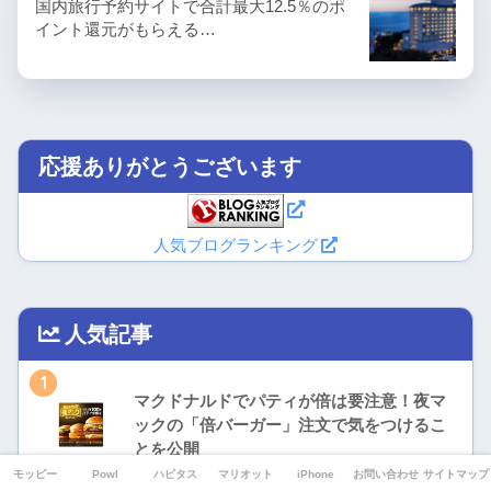
国内旅行予約サイトで合計最大12.5％のポ
イント還元がもらえる…
応援ありがとうございます
人気ブログランキング
人気記事
1
マクドナルドでパティが倍は要注意！夜マ
ックの「倍バーガー」注文で気をつけるこ
とを公開
モッピー
Powl
ハピタス
マリオット
iPhone
お問い合わせ
サイトマップ