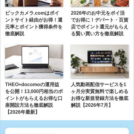
ビックカメラ.comはポイ
2026年のお中元をポイ活
ントサイト経由がお得！還
でお得に！デパート・百貨
元率とポイント獲得条件を
店でポイント還元がもらえ
徹底解説
る賢い買い方を徹底解説
THEO+docomoの運用益
人気動画配信サービスを1
を公開！13,000円相当のポ
ヶ月分実質無料で楽しめる
イントがもらえるお得な口
お得な新規登録方法を徹底
座開設方法も徹底解説
解説【2026年7月】
【2026年最新】