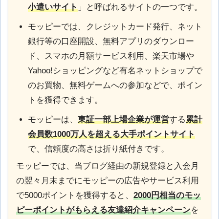
小遣いサイト
」と呼ばれるサイトの一つです。
モッピーでは、クレジットカード発行、ネット
銀行等の口座開設、無料アプリのダウンロー
ド、スマホの月額サービス利用、楽天市場や
Yahoo!ショッピングなど有名ネットショップで
のお買物、無料ゲームへの参加などで、ポイン
トを獲得できます。
モッピーは、
東証一部上場企業が運営
する
累計
会員数1000万人を超える大手ポイントサイト
で、信頼度の高さは折り紙付きです。
モッピーでは、当ブログ経由の新規登録と入会月
の翌々月末までにモッピーの広告やサービス利用
で5000ポイントを獲得すると、
2000円相当のモッ
ピーポイントがもらえる
友達紹介キャンペーン
を