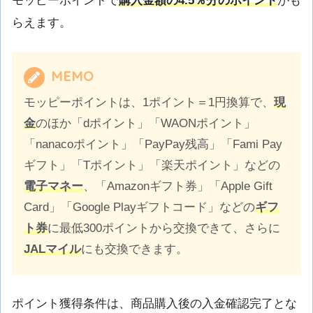
モッピーポイントで
購入金額の4.5％分のポイント
がも
らえます。
MEMO
モッピーポイントは、1ポイント＝1円換算で、
現
金
のほか「dポイント」「WAONポイント」
「nanacoポイント」「PayPay残高」「Fami Pay
ギフト」「Tポイント」「楽天ポイント」などの
電子マネー
、「Amazonギフト券」「Apple Gift
Card」「Google Playギフトコード」などの
ギフ
ト券
に最低300ポイントから交換できて、さらに
JALマイル
にも交換できます。
ポイント獲得条件は、商品購入後の入金確認完了とな