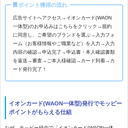
ポイント獲得の流れ
広告サイトへアクセス→イオンカード(WAON
一体型)のお申込みはこちらをクリック→規約
に同意し、ご希望のブランドを選ぶ→入力フォ
ーム（お客様情報やご職業など）を入力→入力
内容の確認→申込完了→申込書・本人確認書類
を返送→審査→ご本人様確認→カード到着→カ
ード発行完了！
イオンカード(WAON一体型)発行でモッピー
ポイントがもらえる仕組
なぜ、モッピー経由で「イオンカード(WAON一体