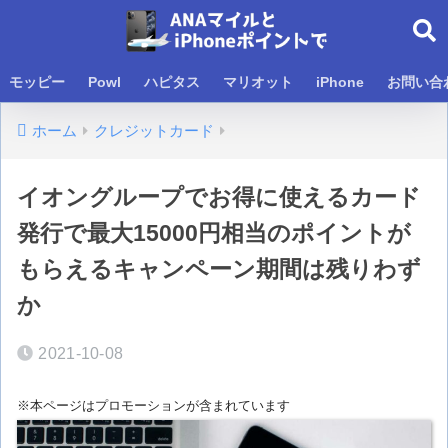
モッピー
Powl
ハピタス
マリオット
iPhone
お問い合
ホーム
クレジットカード
イオングループでお得に使えるカード
発行で最大15000円相当のポイントが
もらえるキャンペーン期間は残りわず
か
2021-10-08
※本ページはプロモーションが含まれています