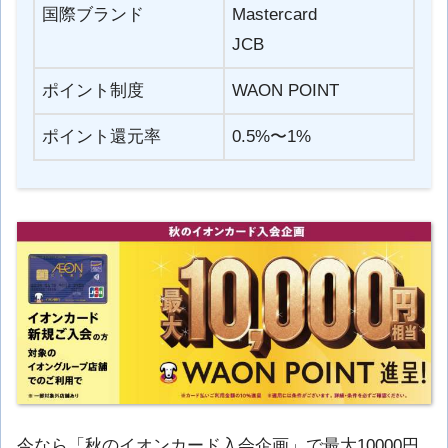
国際ブランド
Mastercard
JCB
ポイント制度
WAON POINT
ポイント還元率
0.5%〜1%
今なら「秋のイオンカード入会企画」で最大10000円