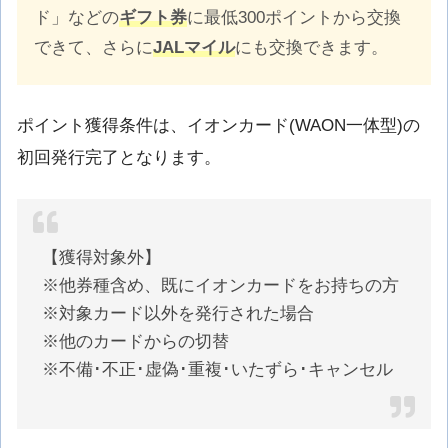
ド」などの
ギフト券
に最低300ポイントから交換
できて、さらに
JALマイル
にも交換できます。
ポイント獲得条件は、イオンカード(WAON一体型)の
初回発行完了となります。
【獲得対象外】
※他券種含め、既にイオンカードをお持ちの方
※対象カード以外を発行された場合
※他のカードからの切替
※不備･不正･虚偽･重複･いたずら･キャンセル