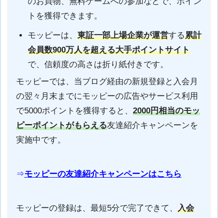
のお買物、無料ゲームへの参加などで、ポイン
トを獲得できます。
モッピーは、
東証一部上場企業が運営
する
累計
会員数900万人を超える大手ポイントサイト
で、信頼度の高さは折り紙付きです。
モッピーでは、当ブログ経由の新規登録と入会月
の翌々月末までにモッピーの広告やサービス利用
で5000ポイントを獲得すると、
2000円相当のモッ
ピーポイントがもらえる
友達紹介キャンペーンを
実施中です。
⇒
モッピーの友達紹介キャンペーンはこちら
モッピーの登録は、最短5分で完了できて、
入会