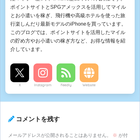
ポイントサイトとSPGアメックスを活用してマイル
とお小遣いを稼ぎ、飛行機や高級ホテルを使った旅
行楽しんだり最新モデルのiPhoneを買っています。
このブログでは、ポイントサイトを活用したマイル
の貯め方やお小遣いの稼ぎ方など、お得な情報を紹
介しています。
X
Instagram
Feedly
Website
コメントを残す
メールアドレスが公開されることはありません。
※
が付