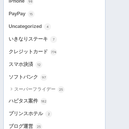
iPhone
98
PayPay
15
Uncategorized
4
いきなりステーキ
7
クレジットカード
774
スマホ決済
12
ソフトバンク
97
スーパーフライデー
25
ハピタス案件
182
プリンスホテル
2
ブログ運営
25