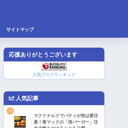
サイトマップ
応援ありがとうございます
人気ブログランキング
人気記事
1
マクドナルドでパティが倍は要注
意！夜マックの「倍バーガー」注