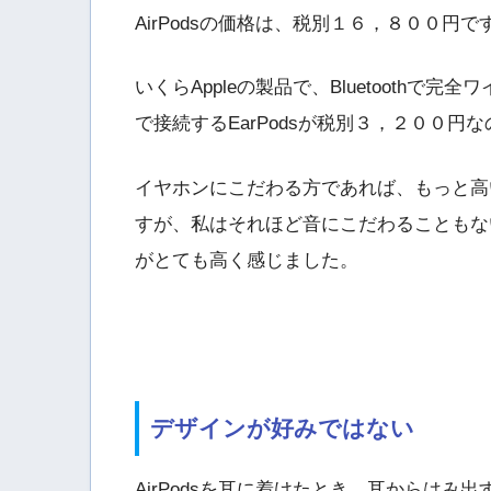
AirPodsの価格は、税別１６，８００円で
いくらAppleの製品で、Bluetooth
で接続するEarPodsが税別３，２００
イヤホンにこだわる方であれば、もっと高
すが、私はそれほど音にこだわることもない
がとても高く感じました。
デザインが好みではない
AirPodsを耳に着けたとき、耳からは