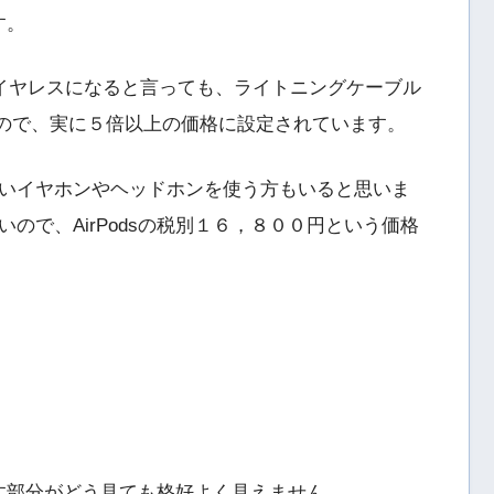
す。
で完全ワイヤレスになると言っても、ライトニングケーブル
円なので、実に５倍以上の価格に設定されています。
いイヤホンやヘッドホンを使う方もいると思いま
ので、AirPodsの税別１６，８００円という価格
み出す部分がどう見ても格好よく見えません。