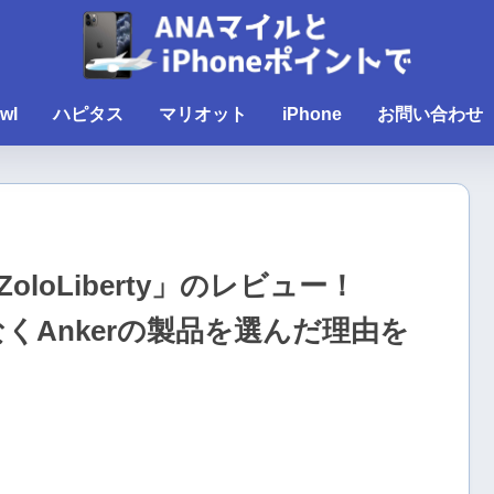
wl
ハピタス
マリオット
iPhone
お問い合わせ
oLiberty」のレビュー！
ではなくAnkerの製品を選んだ理由を