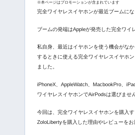
※本ページはプロモーションが含まれています
完全ワイヤレスイヤホンが最近ブームにな
ブームの発端はAppleが発売した完全ワイ
私自身、最近はイヤホンを使う機会がなか
するときに使える完全ワイヤレスイヤホンを探して
ました。
iPhoneX、AppleWatch、MacbookP
ワイヤレスイヤホンでAirPodsは選びま
今回は、完全ワイヤレスイヤホンを購入する
ZoloLibertyを購入した理由やレビュー