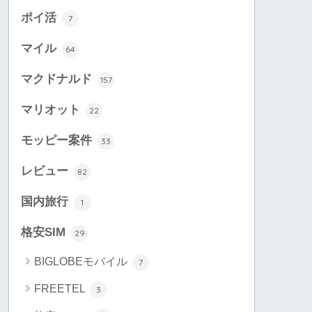
ポイ活
7
マイル
64
マクドナルド
157
マリオット
22
モッピー案件
33
レビュー
82
国内旅行
1
格安SIM
29
BIGLOBEモバイル
7
FREETEL
3