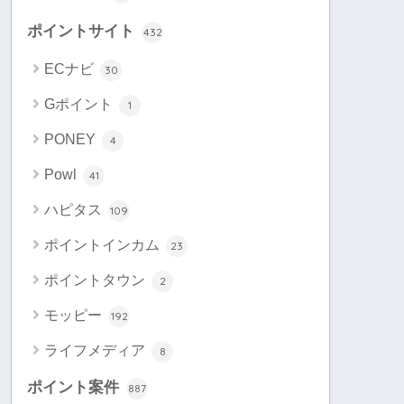
ポイントサイト
432
ECナビ
30
Gポイント
1
PONEY
4
Powl
41
ハピタス
109
ポイントインカム
23
ポイントタウン
2
モッピー
192
ライフメディア
8
ポイント案件
887