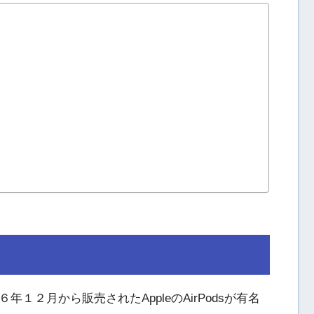
１２月から販売されたAppleのAirPodsが有名