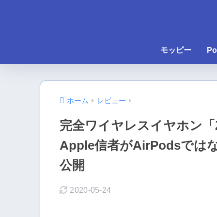
モッピー
Po
ホーム
レビュー
完全ワイヤレスイヤホン「Zol
Apple信者がAirPods
公開
2020-05-24