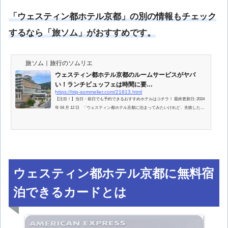
「ウェスティン都ホテル京都」の別の情報もチェック
するなら「旅ソム」がおすすめです。
旅ソム｜旅行のソムリエ
ウェスティン都ホテル京都のルームサービスがヤバ
い！ランチビュッフェは時間に要…
https://trip-sommelier.com/21813.html
【注目！】当日・前日でも予約できるおすすめホテルはコチラ！ 最終更新日: 2024
年 04 月 12 日 「ウェスティン都ホテル京都に泊まってみたいけれど、失敗したく
ない！」 「旅行ではホテルの食事が楽しみだけど、どんなレス
ウェスティン都ホテル京都に無料宿
泊できるカードとは