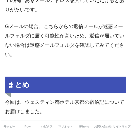
上の欄にあるメールアドレスを入れていただけるとあ
りがたいです。
Gメールの場合、こちらからの返信メールが迷惑メー
ルフォルダに届く可能性が高いため、返信が届いてい
ない場合は迷惑メールフォルダを確認してみてくださ
い。
まとめ
今回は、ウェスティン都ホテル京都の宿泊記について
お届けしました。
モッピー
Powl
ハピタス
マリオット
iPhone
お問い合わせ
サイトマップ
SPGアメックスの無料宿泊特典で、初めて「ウェステ