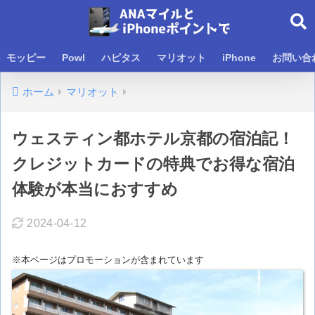
モッピー
Powl
ハピタス
マリオット
iPhone
お問い合
ホーム
マリオット
ウェスティン都ホテル京都の宿泊記！
クレジットカードの特典でお得な宿泊
体験が本当におすすめ
2024-04-12
※本ページはプロモーションが含まれています