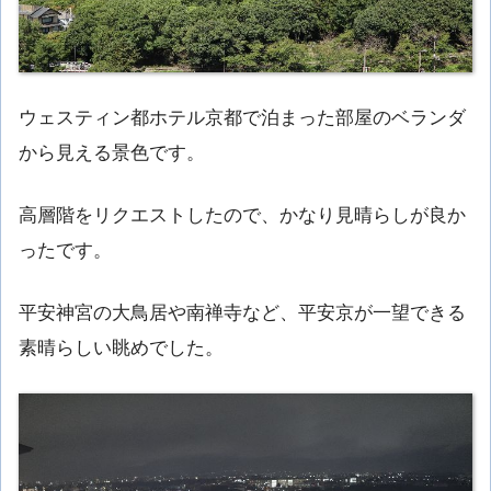
ウェスティン都ホテル京都で泊まった部屋のベランダ
から見える景色です。
高層階をリクエストしたので、かなり見晴らしが良か
ったです。
平安神宮の大鳥居や南禅寺など、平安京が一望できる
素晴らしい眺めでした。