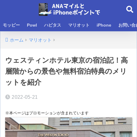
モッピー
Powl
ハピタス
マリオット
iPhone
お問い合
ホーム
マリオット
ウェスティンホテル東京の宿泊記！高
層階からの景色や無料宿泊特典のメリ
ットを紹介
2022-05-21
※本ページはプロモーションが含まれています