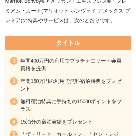
Marriott Bonvoy®アメリカン・エキスプレス®・プレ
ミアム・カード(マリオット ボンヴォイ アメックス プ
レミア)の特典やサービスは、次のとおりです。
タイトル
年間400万円の利用でプラチナエリート会員
資格を提供
年間150万円の利用で無料宿泊特典をプレゼ
ント
無料宿泊特典に手持ちの15000ポイントをプ
ラス
15泊分の宿泊実績をプレゼント
「ザ・リッツ・カールトン」「セントレジ