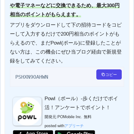
や電子マネーなどに交換できるため、最大300円
相当のポイントがもらえます。
アプリをダウンロードして下の招待コードをコピ
ーして入力するだけで200円相当のポイントがも
らえるので、まだPowl(ポール)に登録したことが
ない方は、この機会にぜひ当ブログ経由で新規登
録をしてみてください。
コピー
PSHXN9OAHWN
Powl（ポール）-歩くだけでポイ
活！アンケートでポイント！
開発元:
POMobile Inc.
無料
posted with
アプリーチ