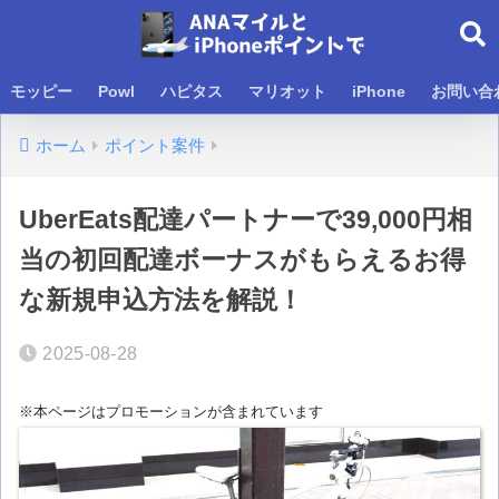
モッピー
Powl
ハピタス
マリオット
iPhone
お問い合
ホーム
ポイント案件
UberEats配達パートナーで39,000円相
当の初回配達ボーナスがもらえるお得
な新規申込方法を解説！
2025-08-28
※本ページはプロモーションが含まれています