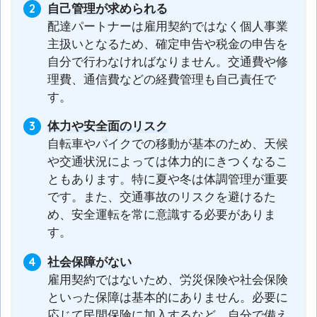
自己管理が求められる
配達パートナーは雇用契約ではなく個人事業
主扱いとなるため、確定申告や税金の申告を
自分で行わなければなりません。交通費や修
理費、通信費などの経費管理も自己責任で
す。
体力や安全面のリスク
自転車やバイクでの移動が基本のため、天候
や交通状況によっては体力的にきつくなるこ
ともあります。特に夏や冬は体調管理が重要
です。また、交通事故のリスクを避けるた
め、安全運転を常に意識する必要がありま
す。
社会保障がない
雇用契約ではないため、労災保険や社会保険
といった保障は基本的にありません。必要に
応じて民間保険に加入するなど、自分で備え