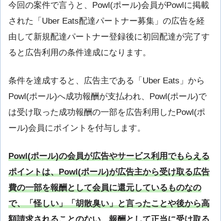
今回の案件で言うと、Powl(ポール)会員がPowlに掲載
された「Uber Eats配達パートナー募集」の広告を経
由して新規配達パートナー登録後に初回配達が完了す
ると広告利用の条件達成になります。
条件を達成すると、広告主である「Uber Eats」から
Powl(ポール)へ成功報酬が支払われ、Powl(ポール)で
は受け取った成功報酬の一部を広告利用したPowl(ポ
ール)会員にポイントを付与します。
Powl(ポール)の会員が広告やサービス利用でもらえる
ポイントは、Powl(ポール)が広告主から受け取る広告
費の一部を報酬として会員に還元しているものなの
で、「怪しい」「胡散臭い」と言ったことや後から高
額請求されることのない、報酬として正当に受け取る