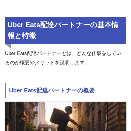
Uber Eats配達パートナーの基本情
報と特徴
Uber Eats配達パートナーとは、どんな仕事をしてい
るのか概要やメリットを説明します。
Uber Eats配達パートナーの概要