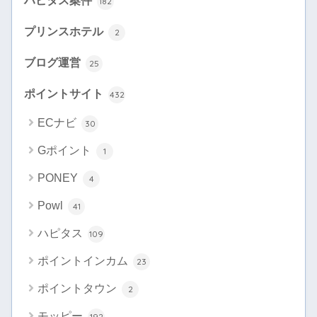
ハピタス案件
182
プリンスホテル
2
ブログ運営
25
ポイントサイト
432
ECナビ
30
Gポイント
1
PONEY
4
Powl
41
ハピタス
109
ポイントインカム
23
ポイントタウン
2
モッピー
192