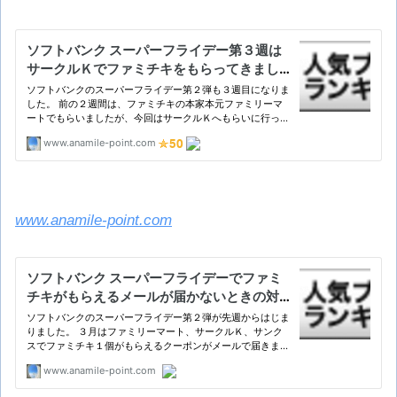
www.anamile-point.com