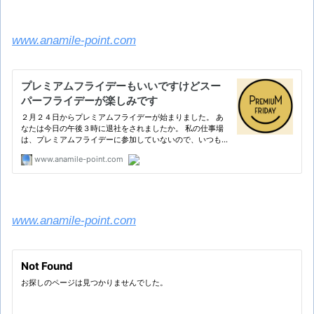
www.anamile-point.com
www.anamile-point.com