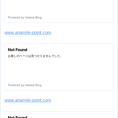
www.anamile-point.com
www.anamile-point.com