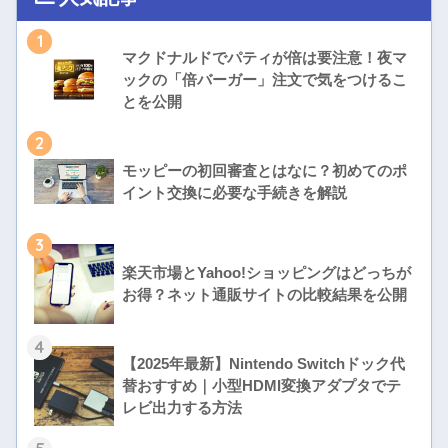
1
マクドナルドでパティが倍は要注意！夜マ
ックの「倍バーガー」注文で気をつけるこ
とを公開
2
モッピーの初回審査とはなに？初めてのポ
イント交換に必要な手続きを解説
3
楽天市場とYahoo!ショッピングはどっちが
お得？ネット通販サイトの比較結果を公開
4
【2025年最新】Nintendo Switchドック代
替おすすめ｜小型HDMI変換アダプタでテ
レビ出力する方法