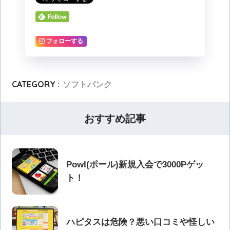
フォローする
CATEGORY :
ソフトバンク
おすすめ記事
Powl(ポール)新規入会で3000Pゲッ
ト！
ハピタスは危険？悪い口コミや怪しい