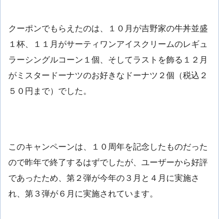
クーポンでもらえたのは、１０月が吉野家の牛丼並盛
１杯、１１月がサーティワンアイスクリームのレギュ
ラーシングルコーン１個、そしてラストを飾る１２月
がミスタードーナツのお好きなドーナツ２個（税込２
５０円まで）でした。
このキャンペーンは、１０周年を記念したものだった
ので昨年で終了するはずでしたが、ユーザーから好評
であったため、第２弾が今年の３月と４月に実施さ
れ、第３弾が６月に実施されています。