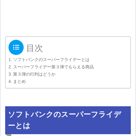
目次
ソフトバンクのスーパーフライデーとは
スーパーフライデー第３弾でもらえる商品
第３弾の行列はどうか
まとめ
ソフトバンクのスーパーフライデ
ーとは