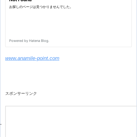
www.anamile-point.com
スポンサーリンク