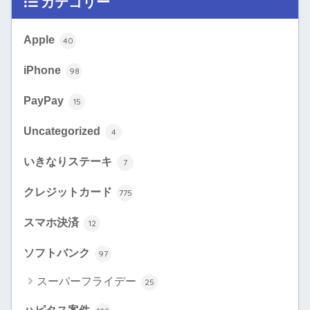
カテゴリー
Apple
40
iPhone
98
PayPay
15
Uncategorized
4
いきなりステーキ
7
クレジットカード
775
スマホ決済
12
ソフトバンク
97
スーパーフライデー
25