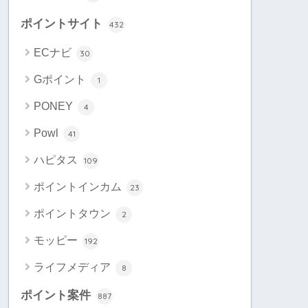
ポイントサイト
432
ECナビ
30
Gポイント
1
PONEY
4
Powl
41
ハピタス
109
ポイントインカム
23
ポイントタウン
2
モッピー
192
ライフメディア
8
ポイント案件
887