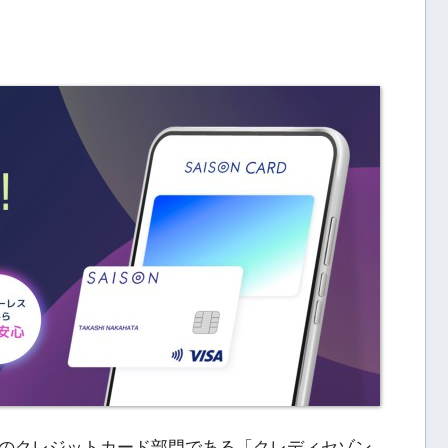
のクレジットカード部門である「クレディセゾン