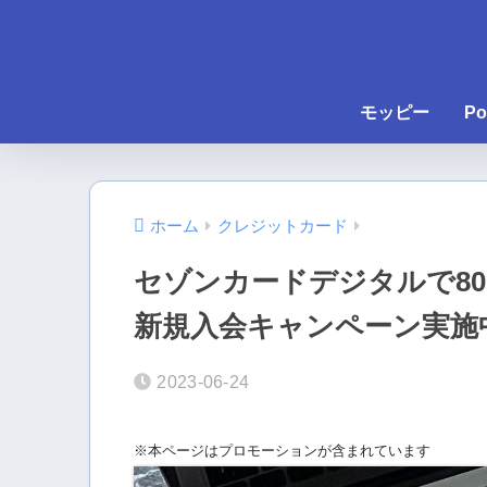
モッピー
Po
ホーム
クレジットカード
セゾンカードデジタルで80
新規入会キャンペーン実施
2023-06-24
※本ページはプロモーションが含まれています