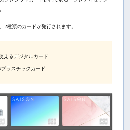
。
、2種類のカードが発行されます。
使えるデジタルカード
のプラスチックカード