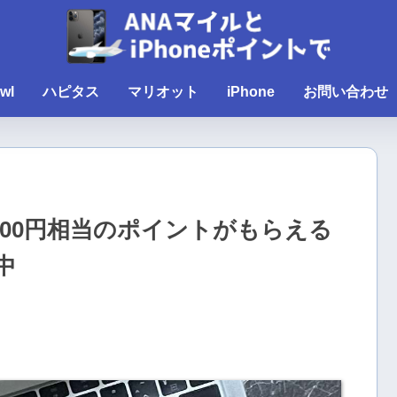
wl
ハピタス
マリオット
iPhone
お問い合わせ
00円相当のポイントがもらえる
中