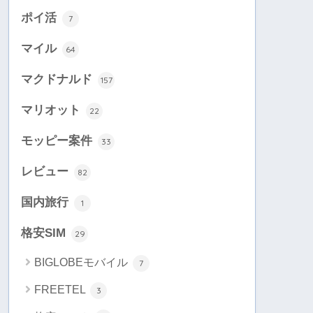
ポイ活
7
マイル
64
マクドナルド
157
マリオット
22
モッピー案件
33
レビュー
82
国内旅行
1
格安SIM
29
BIGLOBEモバイル
7
FREETEL
3