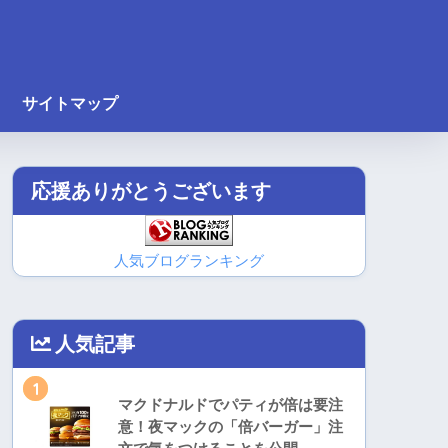
サイトマップ
応援ありがとうございます
人気ブログランキング
人気記事
1
マクドナルドでパティが倍は要注
意！夜マックの「倍バーガー」注