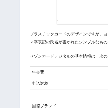
プラスチックカードのデザインですが、白色
マ字表記の氏名が書かれたシンプルなもの
セゾンカードデジタルの基本情報は、次の
年会費
申込対象
国際ブランド