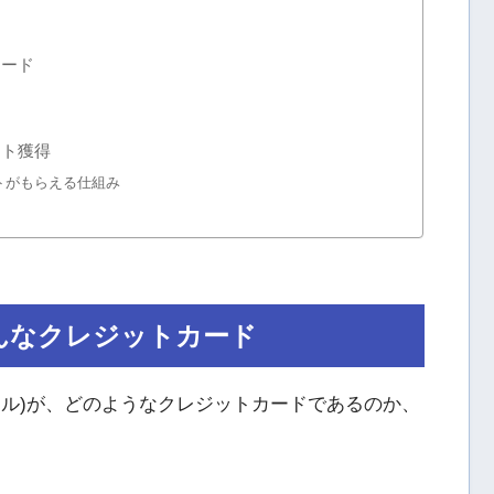
カード
ント獲得
トがもらえる仕組み
んなクレジットカード
カードデジタル)が、どのようなクレジットカードであるのか、