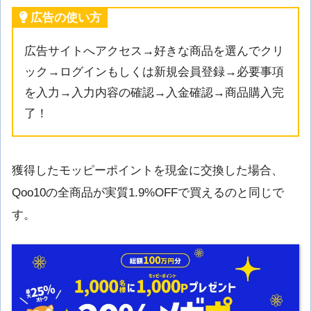
広告の使い方
広告サイトへアクセス→好きな商品を選んでクリ
ック→ログインもしくは新規会員登録→必要事項
を入力→入力内容の確認→入金確認→商品購入完
了！
獲得したモッピーポイントを現金に交換した場合、
Qoo10の全商品が実質1.9%OFFで買えるのと同じで
す。