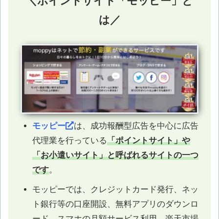
＼ポイントサイト「モッピー」と
は／
モッピー
は、成功報酬型広告を中心に広告
代理業を行っている
「ポイントサイト」や
「お小遣いサイト」と呼ばれるサイトの一つ
です
。
モッピーでは、クレジットカード発行、ネッ
ト銀行等の口座開設、無料アプリのダウンロ
ード、スマホの月額サービス利用、楽天市場