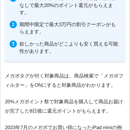
なしで最大20%のポイント還元がもらえま
す。
期間中限定で最大3万円の割引クーポンがも
らえます。
欲しかった商品がどこよりも安く買える可能
性があります。
メガポタグが付く対象商品は、商品検索で「メガポフ
ィルター」をONにすると対象商品がわかります。
20%メガポイント祭で対象商品を購入して商品お届け
が完了した8日後に還元ポイントがもらえます。
2023年7月のメガポでお買い得になったiPad miniの例