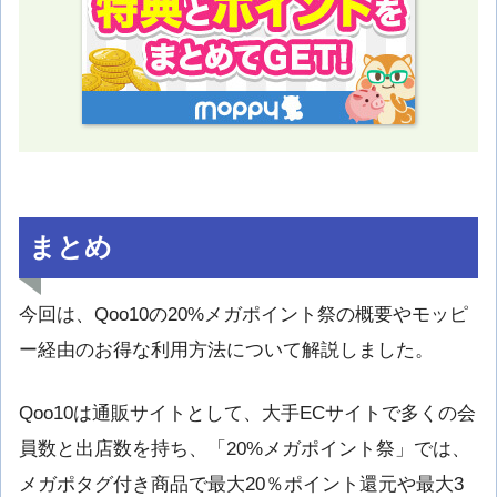
まとめ
今回は、Qoo10の20%メガポイント祭の概要やモッピ
ー経由のお得な利用方法について解説しました。
Qoo10は通販サイトとして、大手ECサイトで多くの会
員数と出店数を持ち、「20%メガポイント祭」では、
メガポタグ付き商品で最大20％ポイント還元や最大3