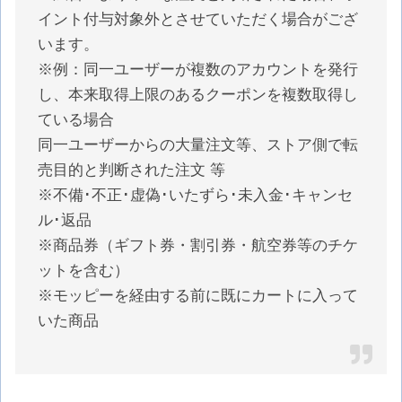
イント付与対象外とさせていただく場合がござ
います。
※例：同一ユーザーが複数のアカウントを発行
し、
本来取得上限のあるクーポンを複数取得し
ている場合
同一ユーザーからの大量注文等、
ストア側で転
売目的と判断された注文 等
※不備･不正･虚偽･いたずら･未入金･キャンセ
ル･返品
※商品券（ギフト券・割引券・航空券等のチケ
ットを含む）
※モッピーを経由する前に既にカートに入って
いた商品