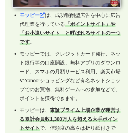
モッピー
は、成功報酬型広告を中心に広告
代理業を行っている
「ポイントサイト」や
「お小遣いサイト」と呼ばれるサイトの一つ
です
。
モッピーでは、クレジットカード発行、ネッ
ト銀行等の口座開設、無料アプリのダウンロ
ード、スマホの月額サービス利用、楽天市場
やYahoo!ショッピングなど有名ネットショッ
プでのお買物、無料ゲームへの参加などで、
ポイントを獲得できます。
モッピーは、
東証プライム上場企業が運営す
る累計会員数1,300万人を超える大手ポイン
トサイト
で、信頼度の高さは折り紙付きで