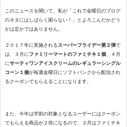
このニュースを聞いて、私が「これで金曜日のブログ
のネタにはしばらく困らない！」とよろこんだかどう
かは定かではありません。
２０１７年に実施される
スーパーフライデー第２弾
で
は、３月に
ファミリーマートのファミチキ１個
、４月
に
サーティワンアイスクリームのレギュラーシングル
コーン１個
が毎週金曜日にソフトバンクから配信され
るクーポンでもらえることになります。
また、今年は学割の対象となるユーザーにはクーポン
でもらえる商品が２倍になるので、３月はファミチキ