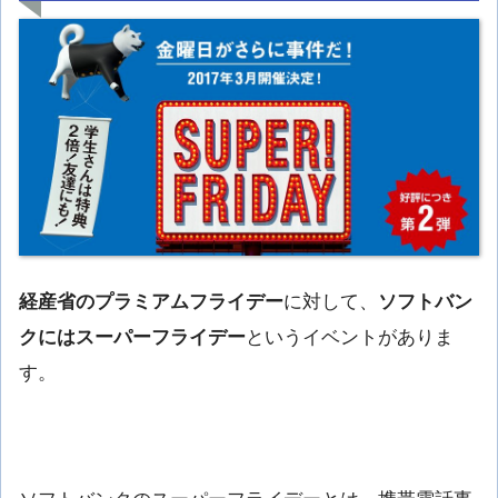
経産省のプラミアムフライデー
に対して、
ソフトバン
クにはスーパーフライデー
というイベントがありま
す。