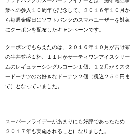
ソフトバンクのスーパーフライデーとは、携帯電話事
業への参入１０周年を記念して、２０１６年１０月か
ら毎週金曜日にソフトバンクのスマホユーザーを対象
にクーポンを配布したキャンペーンです。
クーポンでもらえたのは、２０１６年１０月が吉野家
の牛丼並盛１杯、１１月がサーティワンアイスクリー
ムのレギュラーシングルコーン１個、１２月がミスタ
ードーナツのお好きなドーナツ２個（税込２５０円ま
で）となっていました。
スーパーフライデーがあまりにも好評であったため、
２０１７年も実施されることになりました。