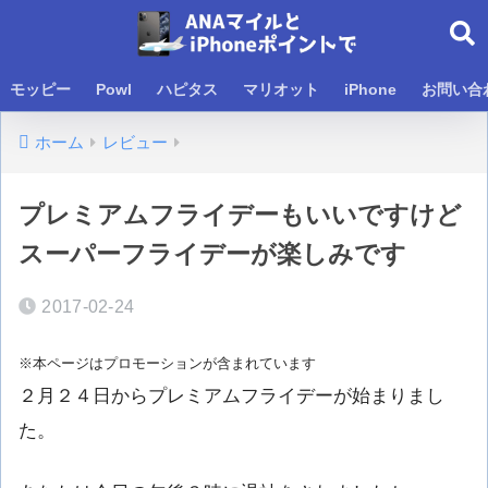
モッピー
Powl
ハピタス
マリオット
iPhone
お問い合
ホーム
レビュー
プレミアムフライデーもいいですけど
スーパーフライデーが楽しみです
2017-02-24
※本ページはプロモーションが含まれています
２月２４日からプレミアムフライデーが始まりまし
た。