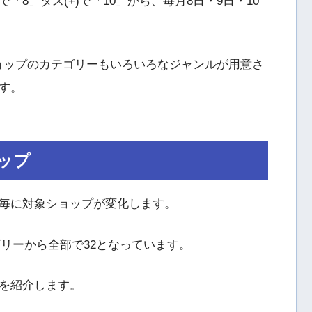
8」タス(+)で「10」から、毎月8日・9日・10
ョップのカテゴリーもいろいろなジャンルが用意さ
す。
ップ
毎に対象ショップが変化します。
ゴリーから全部で32となっています。
を紹介します。