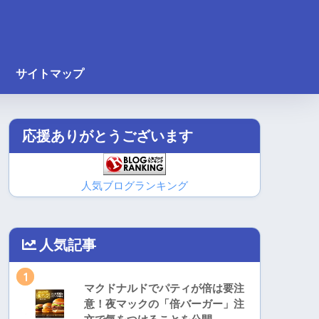
サイトマップ
応援ありがとうございます
人気ブログランキング
人気記事
1
マクドナルドでパティが倍は要注
意！夜マックの「倍バーガー」注