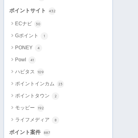
ポイントサイト
432
ECナビ
30
Gポイント
1
PONEY
4
Powl
41
ハピタス
109
ポイントインカム
23
ポイントタウン
2
モッピー
192
ライフメディア
8
ポイント案件
887