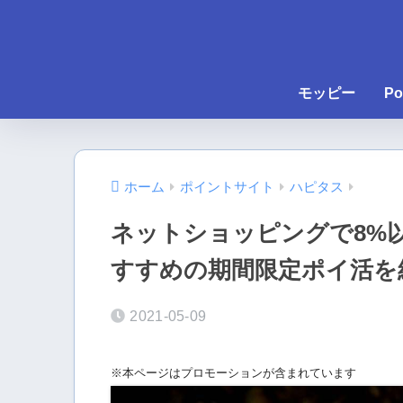
モッピー
Po
ホーム
ポイントサイト
ハピタス
ネットショッピングで8%
すすめの期間限定ポイ活を
2021-05-09
※本ページはプロモーションが含まれています