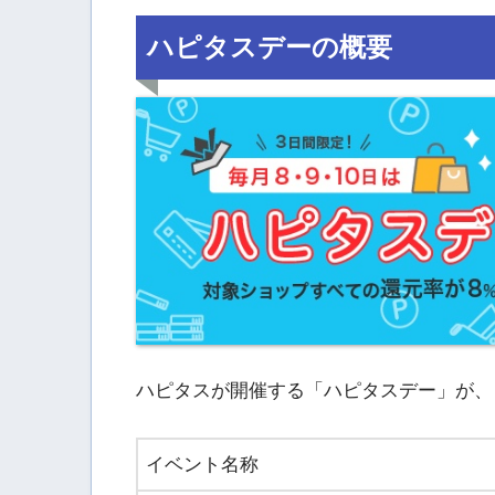
ハピタスデーの概要
ハピタスが開催する「ハピタスデー」が、
イベント名称