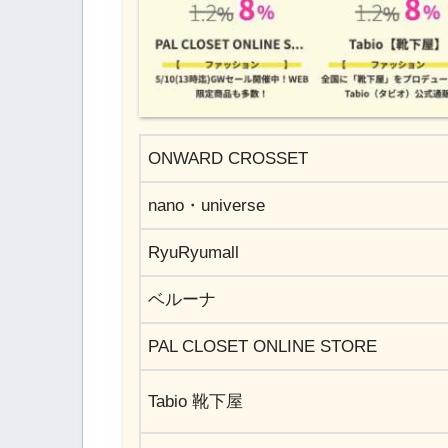
ONWARD CROSSET
nano・universe
RyuRyumall
ベルーナ
PAL CLOSET ONLINE STORE
Tabio 靴下屋