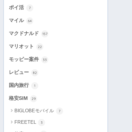
ポイ活
7
マイル
64
マクドナルド
157
マリオット
22
モッピー案件
33
レビュー
82
国内旅行
1
格安SIM
29
BIGLOBEモバイル
7
FREETEL
3