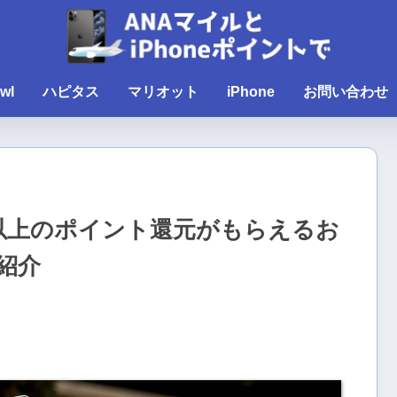
wl
ハピタス
マリオット
iPhone
お問い合わせ
以上のポイント還元がもらえるお
紹介