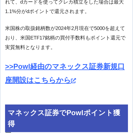
れて、dカードを使ってクレカ積立をした場合は最大
1.1%分がdポイントで還元されます。
米国株の取扱銘柄数が2024年2月現在で5000を超えて
おり、米国ETF17銘柄の買付手数料もポイント還元で
実質無料となります。
>>Powl経由のマネックス証券新規口
座開設はこちらから
マネックス証券でPowlポイント獲
得