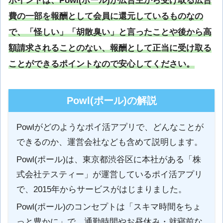
ポイントは、Powl(ポール)が広告主から受け取る広告
費の一部を報酬として会員に還元しているものなの
で、「怪しい」「胡散臭い」と言ったことや後から高
額請求されることのない、報酬として正当に受け取る
ことができるポイントなので安心してください。
Powl(ポール)の解説
Powlがどのようなポイ活アプリで、どんなことが
できるのか、運営会社なども含めて説明します。
Powl(ポール)は、東京都渋谷区に本社がある「株
式会社テスティー」が運営しているポイ活アプリ
で、2015年からサービスがはじまりました。
Powl(ポール)のコンセプトは「スキマ時間をちょ
っと豊かに」で、通勤時間やお昼休み・就寝前な