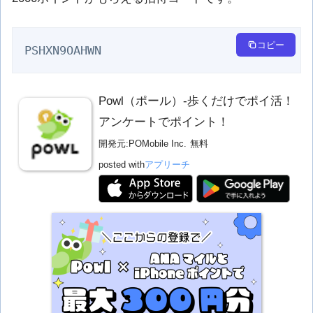
コピー
PSHXN9OAHWN
Powl（ポール）-歩くだけでポイ活！
アンケートでポイント！
開発元:
POMobile Inc.
無料
posted with
アプリーチ