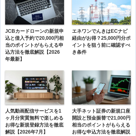
JCBカードローンの新規申
エネワンでんきはECナビ
込と借入予約で20,000円相
経由がお得？25,000円分ポ
当のポイントがもらえる申
イントを狙う前に確認すべ
込方法を徹底解説【2026
き条件
年最新】
人気動画配信サービスを1
大手ネット証券の新規口座
ヶ月分実質無料で楽しめる
開設と預金振替で21,000円
お得な新規登録方法を徹底
相当のポイントがもらえる
解説【2026年7月】
お得な申込方法を徹底解説