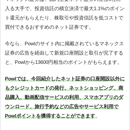
入る大手で、投資信託の積立決済で最大1.1%のポイン
ト還元がもらえたり、株取引や投資信託を低コストで
買付できるおすすめのネット証券です。
今なら、Powlのサイト内に掲載されているマネックス
証券の広告を経由して新規口座開設と取引が完了する
と、Powlから13600円相当のポイントがもらえます。
Powlでは、今回紹介したネット証券の口座開設以外に
もクレジットカードの発行、ネットショッピング、商
品購入、動画配信サービスの利用、スマホアプリのダ
ウンロード、旅行予約などの広告やサービス利用で
Powlポイントを獲得することができます
。