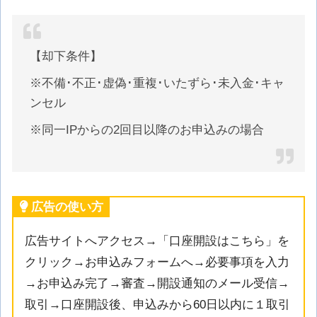
【却下条件】
※不備･不正･虚偽･重複･いたずら･未入金･キャ
ンセル
※同一IPからの2回目以降のお申込みの場合
広告の使い方
広告サイトへアクセス→「口座開設はこちら」を
クリック→お申込みフォームへ→必要事項を入力
→お申込み完了→審査→開設通知のメール受信→
取引→口座開設後、申込みから60日以内に１取引