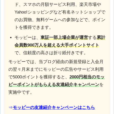
ド、スマホの月額サービス利用、楽天市場や
Yahoo!ショッピングなど有名ネットショップで
のお買物、無料ゲームへの参加などで、ポイン
トを獲得できます。
モッピーは、
東証一部上場企業が運営
する
累計
会員数900万人を超える大手ポイントサイト
で、信頼度の高さは折り紙付きです。
モッピーでは、当ブログ経由の新規登録と入会月
の翌々月末までにモッピーの広告やサービス利用
で5000ポイントを獲得すると、
2000円相当のモッ
ピーポイントがもらえる
友達紹介キャンペーン
を
実施中です。
⇒
モッピーの友達紹介キャンペーンはこちら