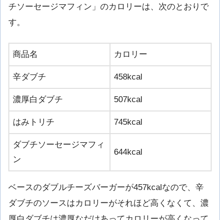
チソーセージマフィン」のカロリーは、次のとおりで
す。
商品名
カロリー
辛ダブチ
458kcal
濃厚白ダブチ
507kcal
はみトリチ
745kcal
ダブチソーセージマフィ
644kcal
ン
ベースのダブルチーズバーガーが457kcalなので、辛
ダブチのソースはカロリーがそれほど高くなくて、濃
厚白ダブチは濃厚なだけあってカロリーが高くなって