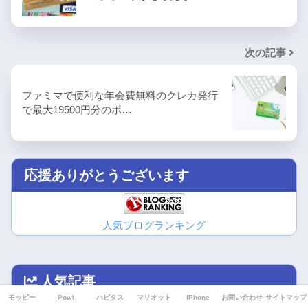
次の記事
ファミマで便利な年会費無料のクレカ発行
で最大19500円分のポ…
応援ありがとうございます
人気ブログランキング
人気記事
モッピー
Powl
ハピタス
マリオット
iPhone
お問い合わせ
サイトマップ