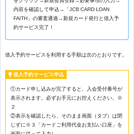
をクリック→新規会員登録→必要事項の入力→
内容を確認して申込→「JCB CARD LOAN
FAITH」の審査通過→新規カード発行と借入予
約サービス完了！
借入予約サービスを利用する手順は次のとおりです。
借入予約サービス申込
①カード申し込みが完了すると、入会受付番号が
表示されます。必ずお手元にお控えください。※
２
②表示を確認したら、そのまま画面（タブ）は閉
じずに※３「カードご利用代金お支払い口座」を
画面に従って入力し、