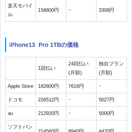
楽天モバイ
158800円
ｰ
3308円
ル
iPhone13 Pro 1TBの価格
24回払い
独自プラン
1回払い
(月額)
(月額)
Apple Store
182800円
7616円
ｰ
ドコモ
226512円
ｰ
5027円
au
212920円
ｰ
5000円
ソフトバン
214560円
8940円
4470円