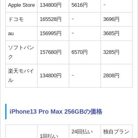
Apple Store
134800円
5616円
ｰ
ドコモ
165528円
ｰ
3696円
au
156995円
ｰ
3685円
ソフトバン
157680円
6570円
3285円
ク
楽天モバイ
134800円
ｰ
2808円
ル
iPhone13 Pro Max 256GBの価格
24回払い
独自プラン
1回払い