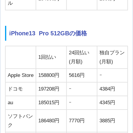
ル
iPhone13 Pro 512GBの価格
24回払い
独自プラン
1回払い
(月額)
(月額)
Apple Store
158800円
5616円
ｰ
ドコモ
197208円
ｰ
4384円
au
185015円
ｰ
4345円
ソフトバン
186480円
7770円
3885円
ク