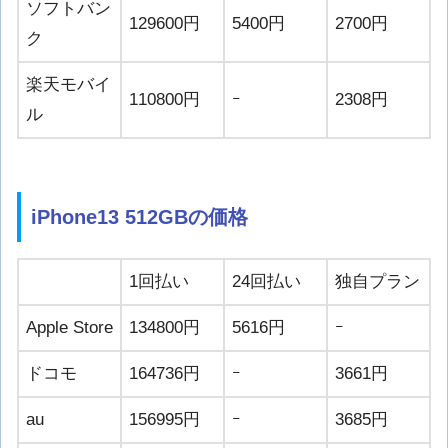
ソフトバン
129600円
5400円
2700円
ク
楽天モバイ
110800円
ｰ
2308円
ル
iPhone13 512GBの価格
1回払い
24回払い
独自プラン
Apple Store
134800円
5616円
ｰ
ドコモ
164736円
ｰ
3661円
au
156995円
ｰ
3685円