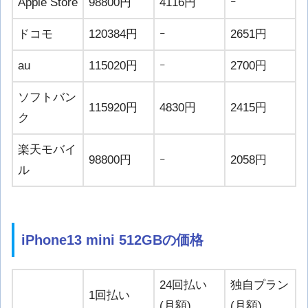
Apple Store
98800円
4116円
ｰ
ドコモ
120384円
ｰ
2651円
au
115020円
ｰ
2700円
ソフトバン
115920円
4830円
2415円
ク
楽天モバイ
98800円
ｰ
2058円
ル
iPhone13 mini 512GBの価格
24回払い
独自プラン
1回払い
(月額)
(月額)