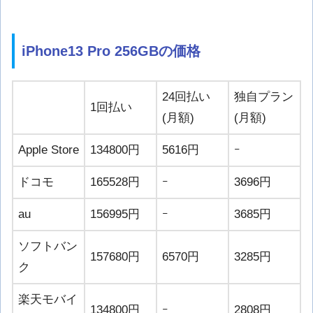
iPhone13 Pro 256GBの価格
24回払い
独自プラン
1回払い
(月額)
(月額)
Apple Store
134800円
5616円
ｰ
ドコモ
165528円
ｰ
3696円
au
156995円
ｰ
3685円
ソフトバン
157680円
6570円
3285円
ク
楽天モバイ
134800円
ｰ
2808円