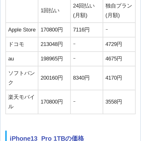
24回払い
独自プラン
1回払い
(月額)
(月額)
Apple Store
170800円
7116円
ｰ
ドコモ
213048円
ｰ
4729円
au
198965円
ｰ
4675円
ソフトバン
200160円
8340円
4170円
ク
楽天モバイ
170800円
ｰ
3558円
ル
iPhone13 Pro 1TBの価格