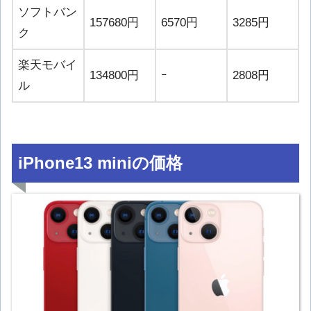
ソフトバン
157680円
6570円
3285円
ク
楽天モバイ
134800円
ｰ
2808円
ル
iPhone13 miniの価格