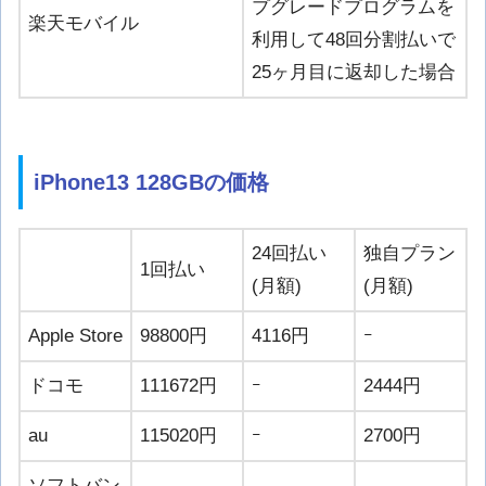
プグレードプログラムを
楽天モバイル
利用して48回分割払いで
25ヶ月目に返却した場合
iPhone13 128GBの価格
24回払い
独自プラン
1回払い
(月額)
(月額)
Apple Store
98800円
4116円
ｰ
ドコモ
111672円
ｰ
2444円
au
115020円
ｰ
2700円
ソフトバン