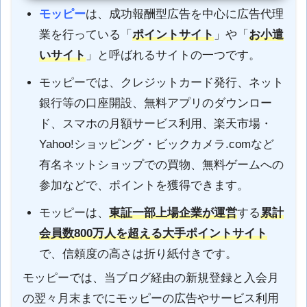
モッピー
は、成功報酬型広告を中心に広告代理
業を行っている「
ポイントサイト
」や「
お小遣
いサイト
」と呼ばれるサイトの一つです。
モッピーでは、クレジットカード発行、ネット
銀行等の口座開設、無料アプリのダウンロー
ド、スマホの月額サービス利用、楽天市場・
Yahoo!ショッピング・ビックカメラ.comなど
有名ネットショップでの買物、無料ゲームへの
参加などで、ポイントを獲得できます。
モッピーは、
東証一部上場企業が運営
する
累計
会員数800万人を超える大手ポイントサイト
で、信頼度の高さは折り紙付きです。
モッピーでは、当ブログ経由の新規登録と入会月
の翌々月末までにモッピーの広告やサービス利用