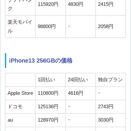
115920円
4830円
2415円
ク
楽天モバイ
98800円
ｰ
2058円
ル
iPhone13 256GBの価格
1回払い
24回払い
独自プラン
Apple Store
110800円
4616円
ｰ
ドコモ
125136円
ｰ
2743円
au
128970円
ｰ
3030円