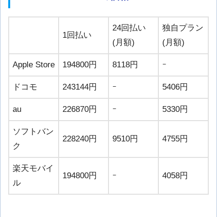
24回払い
独自プラン
1回払い
(月額)
(月額)
Apple Store
194800円
8118円
ｰ
ドコモ
243144円
ｰ
5406円
au
226870円
ｰ
5330円
ソフトバン
228240円
9510円
4755円
ク
楽天モバイ
194800円
ｰ
4058円
ル