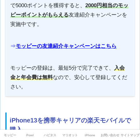
で5000ポイントを獲得すると、
2000円相当のモッ
ピーポイントがもらえる
友達紹介キャンペーンを
実施中です。
⇒
モッピーの友達紹介キャンペーンはこちら
モッピーの登録は、最短5分で完了できて、
入会
金と年会費は無料
なので、安心して登録してくだ
さい。
iPhone13を携帯キャリアの楽天モバイルで
購入
モッピー
Powl
ハピタス
マリオット
iPhone
お問い合わせ
サイトマップ