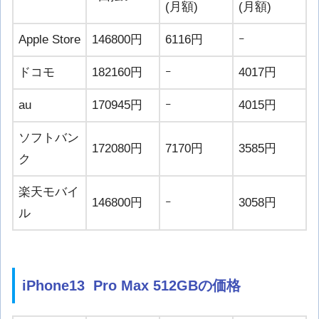
(月額)
(月額)
Apple Store
146800円
6116円
ｰ
ドコモ
182160円
ｰ
4017円
au
170945円
ｰ
4015円
ソフトバン
172080円
7170円
3585円
ク
楽天モバイ
146800円
ｰ
3058円
ル
iPhone13 Pro Max 512GBの価格