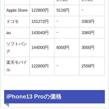
Apple Store
122800円
5116円
ｰ
ドコモ
151272円
ｰ
3363円
au
143040円
ｰ
3360円
ソフトバン
144000円
6000円
3000円
ク
楽天モバイ
122800円
ｰ
2558円
ル
iPhone13 Proの価格