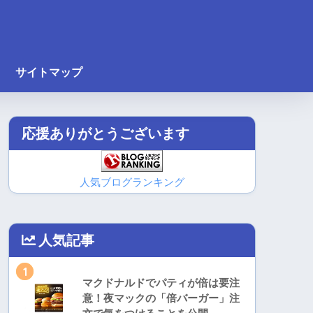
サイトマップ
応援ありがとうございます
人気ブログランキング
人気記事
1
マクドナルドでパティが倍は要注
意！夜マックの「倍バーガー」注