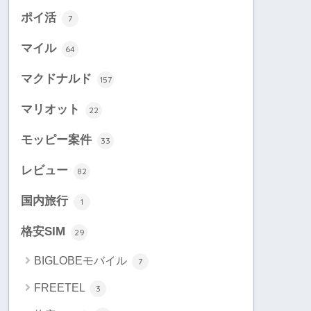
ポイ活
7
マイル
64
マクドナルド
157
マリオット
22
モッピー案件
33
レビュー
82
国内旅行
1
格安SIM
29
BIGLOBEモバイル
7
FREETEL
3