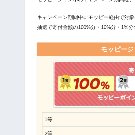
キャンペーン期間中にモッピー経由で対象
抽選で寄付金額の100%分・10%分・1
モッピージ
1等
2等