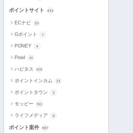
ポイントサイト
432
ECナビ
30
Gポイント
1
PONEY
4
Powl
41
ハピタス
109
ポイントインカム
23
ポイントタウン
2
モッピー
192
ライフメディア
8
ポイント案件
887