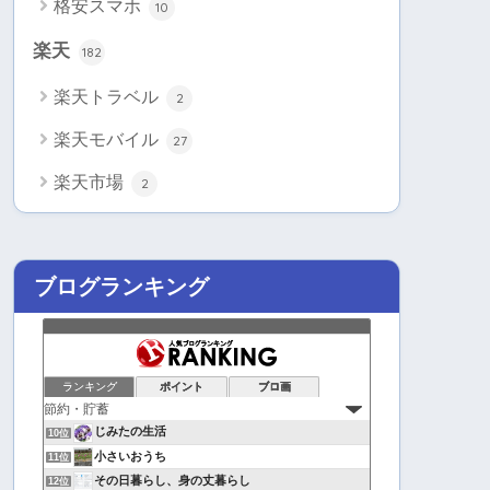
格安スマホ
10
楽天
182
楽天トラベル
2
楽天モバイル
27
楽天市場
2
ブログランキング
ランキング
ポイント
ブロ画
じみたの生活
10位
小さいおうち
11位
その日暮らし、身の丈暮らし
12位