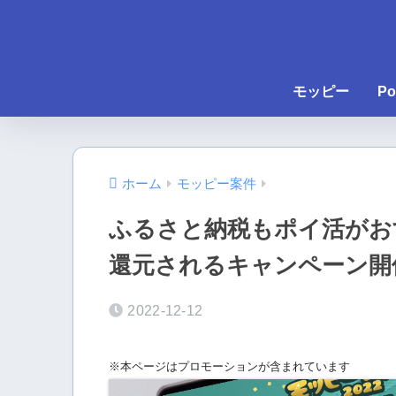
モッピー
Po
ホーム
モッピー案件
ふるさと納税もポイ活がお
還元されるキャンペーン開
2022-12-12
※本ページはプロモーションが含まれています