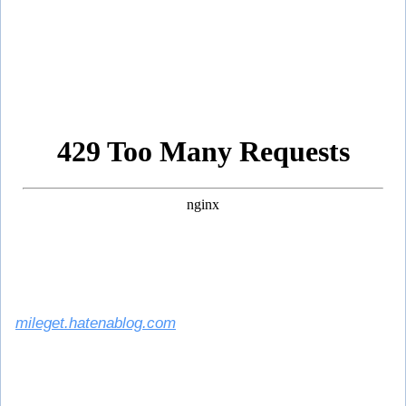
mileget.hatenablog.com