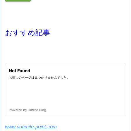
おすすめ記事
www.anamile-point.com