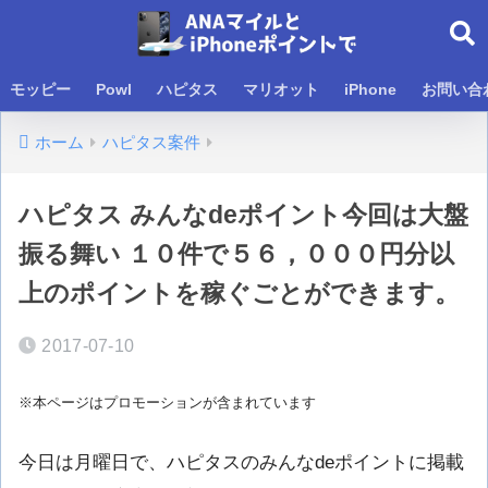
モッピー
Powl
ハピタス
マリオット
iPhone
お問い合
ホーム
ハピタス案件
ハピタス みんなdeポイント今回は大盤
振る舞い １０件で５６，０００円分以
上のポイントを稼ぐごとができます。
2017-07-10
※本ページはプロモーションが含まれています
今日は月曜日で、ハピタスのみんなdeポイントに掲載