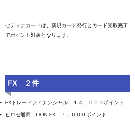
セディナカードは、新規カード発行とカード受取完了
でポイント対象となります。
FX ２件
FXトレードフィナンシャル １４，０００ポイント
ヒロセ通商 LION FX ７，０００ポイント