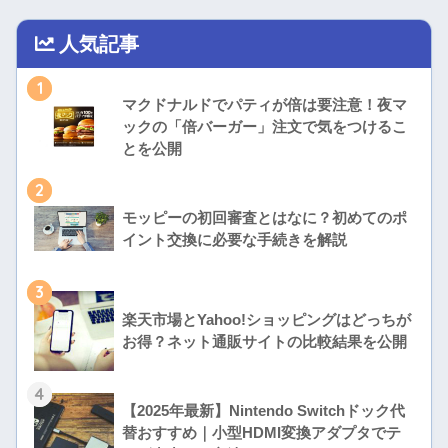
人気記事
1
マクドナルドでパティが倍は要注意！夜マ
ックの「倍バーガー」注文で気をつけるこ
とを公開
2
モッピーの初回審査とはなに？初めてのポ
イント交換に必要な手続きを解説
3
楽天市場とYahoo!ショッピングはどっちが
お得？ネット通販サイトの比較結果を公開
4
【2025年最新】Nintendo Switchドック代
替おすすめ｜小型HDMI変換アダプタでテ