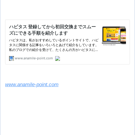
www.anamile-point.com