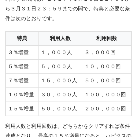
ら３月３１日２３：５９までの間で、特典と必要な条
件は次のとおりです。
特典
利用人数
利用回数
３％増量
１，０００人
３，０００回
５％増量
５，０００人
１０，０００回
７％増量
１５，０００人
５０，０００回
１０％増量
３０，０００人
１００，０００回
１５％増量
５０，０００人
２００，０００回
利用人数と利用回数は、どちらかをクリアすれば条件
達成となり、 最高の１５％増量になると、ハピタスの