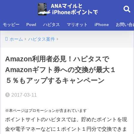
モッピー
Powl
ハピタス
マリオット
iPhone
お問い合
ホーム
ハピタス案件
Amazon利用者必見！ハピタスで
Amazonギフト券への交換が最大１
５％もアップするキャンペーン
2017-03-11
※本ページはプロモーションが含まれています
ポイントサイトのハピタスでは、貯めたポイントを現
金や電子マネーなどに１ポイント１円分で交換できま