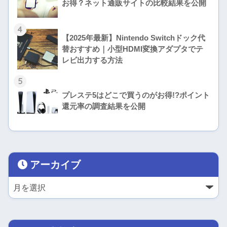
お得？ネット通販サイトの比較結果を公開
4
【2025年最新】Nintendo Switchドック代
替おすすめ｜小型HDMI変換アダプタでテ
レビ出力する方法
5
プレステ5はどこで買うのがお得!?ポイント
還元率の調査結果を公開
アーカイブ