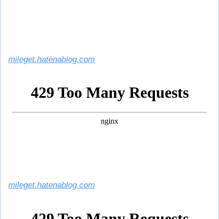
mileget.hatenablog.com
mileget.hatenablog.com