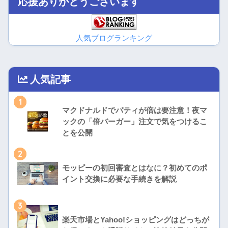
応援ありがとうございます
人気ブログランキング
人気記事
1
マクドナルドでパティが倍は要注意！夜マ
ックの「倍バーガー」注文で気をつけるこ
とを公開
2
モッピーの初回審査とはなに？初めてのポ
イント交換に必要な手続きを解説
3
楽天市場とYahoo!ショッピングはどっちが