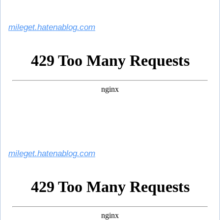
mileget.hatenablog.com
mileget.hatenablog.com