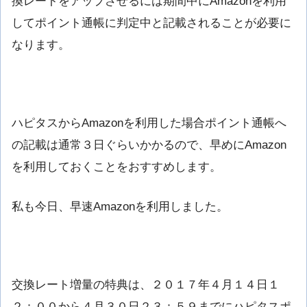
換レートをアップさせるには期間中にAmazonを利用
してポイント通帳に判定中と記載されることが必要に
なります。
ハピタスからAmazonを利用した場合ポイント通帳へ
の記載は通常３日ぐらいかかるので、早めにAmazon
を利用しておくことをおすすめします。
私も今日、早速Amazonを利用しました。
交換レート増量の特典は、２０１７年４月１４日１
２：００から４月３０日２３：５９までにハピタスポ