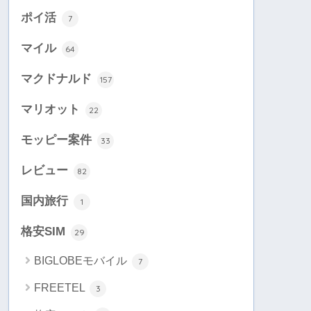
ポイ活
7
マイル
64
マクドナルド
157
マリオット
22
モッピー案件
33
レビュー
82
国内旅行
1
格安SIM
29
BIGLOBEモバイル
7
FREETEL
3