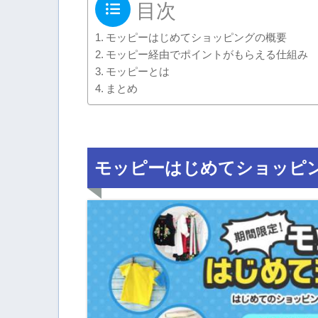
目次
モッピーはじめてショッピングの概要
モッピー経由でポイントがもらえる仕組み
モッピーとは
まとめ
モッピーはじめてショッピ