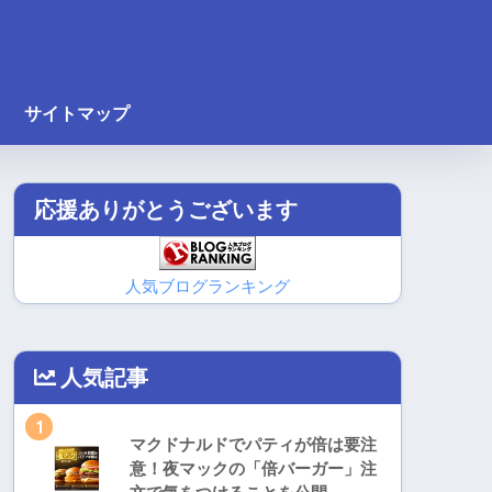
サイトマップ
応援ありがとうございます
人気ブログランキング
人気記事
1
マクドナルドでパティが倍は要注
意！夜マックの「倍バーガー」注