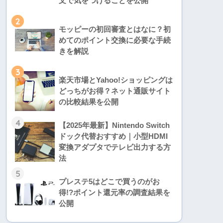
文で気をつけることを公開
2
モッピーの初回審査とはなに？初
めてのポイント交換に必要な手続
きを解説
3
楽天市場とYahoo!ショッピングは
どっちがお得？ネット通販サイト
の比較結果を公開
4
【2025年最新】Nintendo Switch
ドック代替おすすめ｜小型HDMI
変換アダプタでテレビ出力する方
法
5
プレステ5はどこで買うのがお
得!?ポイント還元率の調査結果を
公開