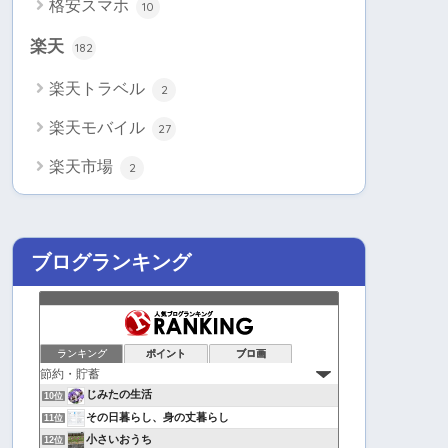
格安スマホ
10
楽天
182
楽天トラベル
2
楽天モバイル
27
楽天市場
2
ブログランキング
ランキング
ポイント
ブロ画
じみたの生活
10位
その日暮らし、身の丈暮らし
11位
小さいおうち
12位