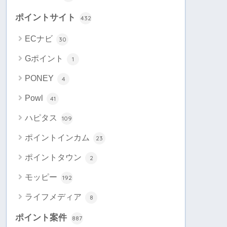
ポイントサイト
432
ECナビ
30
Gポイント
1
PONEY
4
Powl
41
ハピタス
109
ポイントインカム
23
ポイントタウン
2
モッピー
192
ライフメディア
8
ポイント案件
887