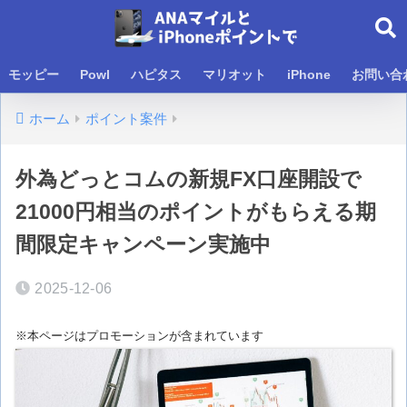
モッピー
Powl
ハピタス
マリオット
iPhone
お問い合
ホーム
ポイント案件
外為どっとコムの新規FX口座開設で
21000円相当のポイントがもらえる期
間限定キャンペーン実施中
2025-12-06
※本ページはプロモーションが含まれています