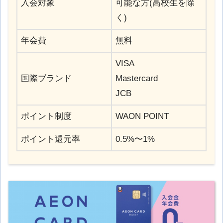
入会対象
可能な方(高校生を除
く)
年会費
無料
VISA
国際ブランド
Mastercard
JCB
ポイント制度
WAON POINT
ポイント還元率
0.5%〜1%