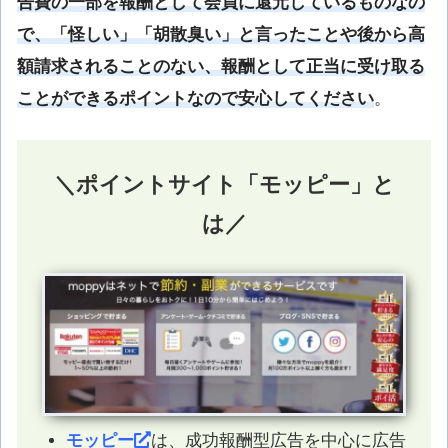
告費の一部を報酬として会員に還元しているものなの
で、「怪しい」「胡散臭い」と言ったことや後から高
額請求されることのない、報酬として正当に受け取る
ことができるポイントなので安心してください
。
＼ポイントサイト「モッピー」と
は／
モッピー
は、成功報酬型広告を中心に広告