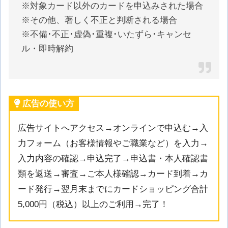
※対象カード以外のカードを申込みされた場合
※その他、著しく不正と判断される場合
※不備･不正･虚偽･重複･いたずら･キャンセ
ル・即時解約
広告の使い方
広告サイトへアクセス→オンラインで申込む→入
力フォーム（お客様情報やご職業など）を入力→
入力内容の確認→申込完了→申込書・本人確認書
類を返送→審査→ご本人様確認→カード到着→カ
ード発行→翌月末までにカードショッピング合計
5,000円（税込）以上のご利用→完了！