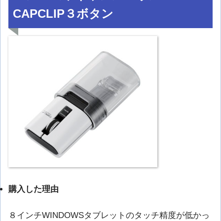
CAPCLIP３ボタン
購入した理由
８インチWINDOWSタブレットのタッチ精度が低かっ