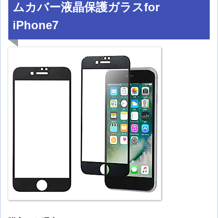
ムカバー液晶保護ガラスfor
iPhone7