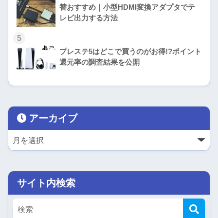
替おすすめ｜小型HDMI変換アダプタでテ
レビ出力する方法
5
プレステ5はどこで買うのがお得!?ポイント
還元率の調査結果を公開
アーカイブ
サイト内検索