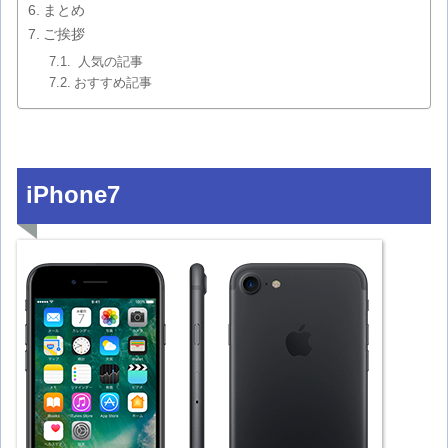
まとめ
ご挨拶
人気の記事
おすすめ記事
iPhone7