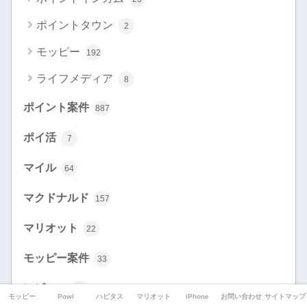
ポイントタウン
2
モッピー
192
ライフメディア
8
ポイント案件
887
ポイ活
7
マイル
64
マクドナルド
157
マリオット
22
モッピー案件
33
レビュー
82
モッピー
Powl
ハピタス
マリオット
iPhone
お問い合わせ
サイトマップ