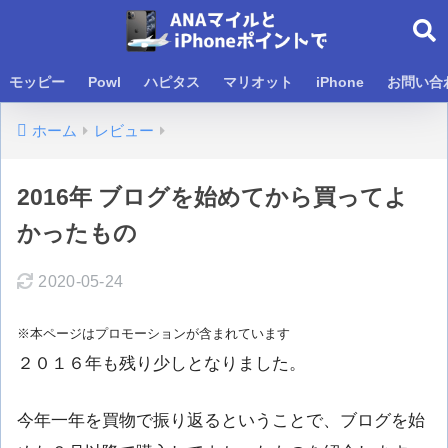
モッピー
Powl
ハピタス
マリオット
iPhone
お問い合
ホーム
レビュー
2016年 ブログを始めてから買ってよ
かったもの
2020-05-24
※本ページはプロモーションが含まれています
２０１６年も残り少しとなりました。
今年一年を買物で振り返るということで、ブログを始