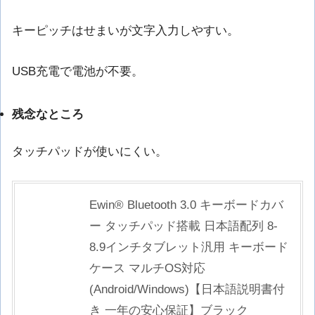
キーピッチはせまいが文字入力しやすい。
USB充電で電池が不要。
残念なところ
タッチパッドが使いにくい。
Ewin® Bluetooth 3.0 キーボードカバ
ー タッチパッド搭載 日本語配列 8-
8.9インチタブレット汎用 キーボード
ケース マルチOS対応
(Android/Windows)【日本語説明書付
き 一年の安心保証】ブラック