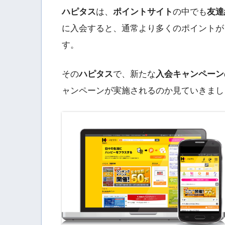
ハピタス
は、
ポイントサイト
の中でも
友達
に入会すると、通常より多くのポイントが
す。
その
ハピタス
で、新たな
入会キャンペーン
ャンペーンが実施されるのか見ていきまし