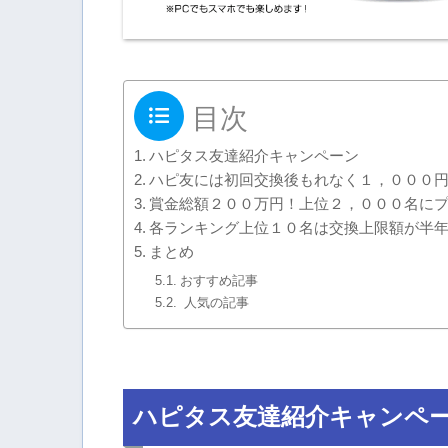
目次
ハピタス友達紹介キャンペーン
ハピ友には初回交換後もれなく１，０００
賞金総額２００万円！上位２，０００名に
各ランキング上位１０名は交換上限額が半
まとめ
おすすめ記事
人気の記事
ハピタス友達紹介キャンペ