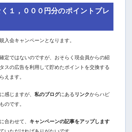
なく１，０００円分のポイントプレ
規入会キャンペーンとなります。
確定ではないのですが、おそらく現会員からの紹
タスの広告を利用して貯めたポイントを交換する
らえます。
に感じますが、
私のブログ
にある
リンク
からハピ
ものです。
に合わせて、
キャンペーンの記事をアップします
ていただければありがたいです。