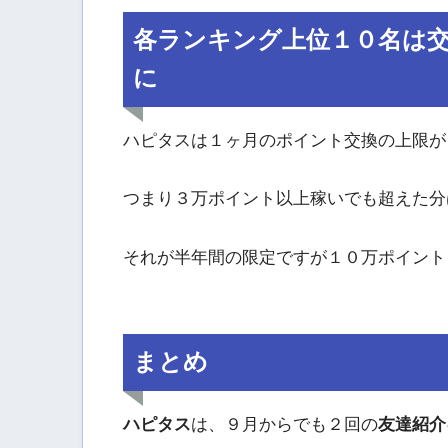
各ランキング上位１０名は
に
ハピタスは１ヶ月のポイント交換の上限が
つまり３万ポイント以上稼いでも超えた分
それが半年間の限定ですが１０万ポイント
まとめ
ハピタス
は、９月からでも２回の
友達紹介