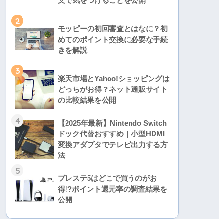
文で気をつけることを公開
2
モッピーの初回審査とはなに？初
めてのポイント交換に必要な手続
きを解説
3
楽天市場とYahoo!ショッピングは
どっちがお得？ネット通販サイト
の比較結果を公開
4
【2025年最新】Nintendo Switch
ドック代替おすすめ｜小型HDMI
変換アダプタでテレビ出力する方
法
5
プレステ5はどこで買うのがお
得!?ポイント還元率の調査結果を
公開