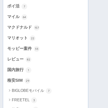
ポイ活
7
マイル
64
マクドナルド
157
マリオット
22
モッピー案件
33
レビュー
82
国内旅行
1
格安SIM
29
BIGLOBEモバイル
7
FREETEL
3