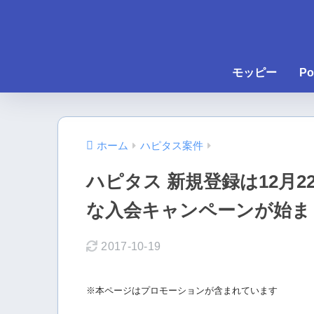
モッピー
Po
ホーム
ハピタス案件
ハピタス 新規登録は12月
な入会キャンペーンが始ま
2017-10-19
※本ページはプロモーションが含まれています