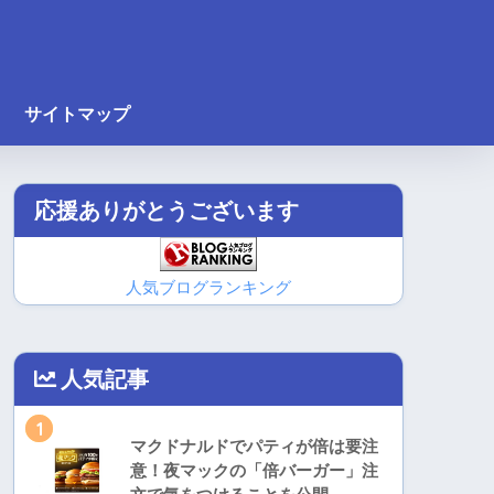
サイトマップ
応援ありがとうございます
人気ブログランキング
人気記事
1
マクドナルドでパティが倍は要注
意！夜マックの「倍バーガー」注