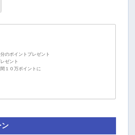
円分のポイントプレゼント
プレゼント
年間１０万ポイントに
ーン