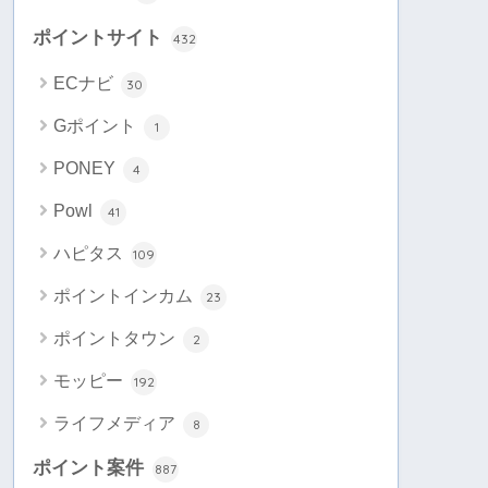
ポイントサイト
432
ECナビ
30
Gポイント
1
PONEY
4
Powl
41
ハピタス
109
ポイントインカム
23
ポイントタウン
2
モッピー
192
ライフメディア
8
ポイント案件
887