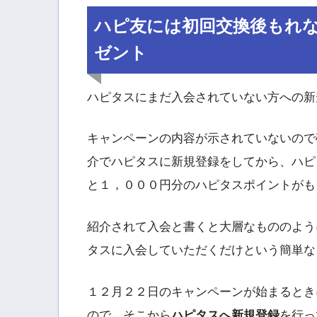
ハピ友には初回交換後もれ
ゼント
ハピタスにまだ入会されていない方への新
キャンペーンの内容が示されていないので
介でハピタスに新規登録をしてから、ハピ
と１，０００円分のハピタスポイントがも
紹介されて入会と書くと大層なもののよう
タスに入会していただくだけという簡単な
１２月２２日のキャンペーンが始まるとき
ので、そこから
ハピタスへ新規登録
を行っ