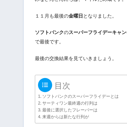
１１月も最後の
金曜日
となりました。
ソフトバンク
の
スーパーフライデーキャン
で最後です。
最後の交換結果を見ていきましょう。
目次
ソフトバンクのスーパーフライデーとは
サーティワン最終週の行列は
最後に選択したフレーバーは
来週からは新たな行列が