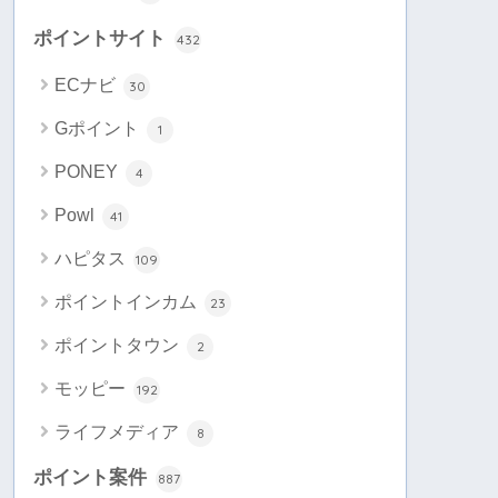
ポイントサイト
432
ECナビ
30
Gポイント
1
PONEY
4
Powl
41
ハピタス
109
ポイントインカム
23
ポイントタウン
2
モッピー
192
ライフメディア
8
ポイント案件
887