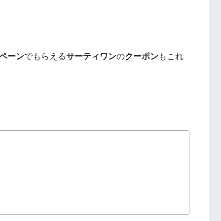
ペーン
でもらえる
サーティワン
の
クーポン
もこれ