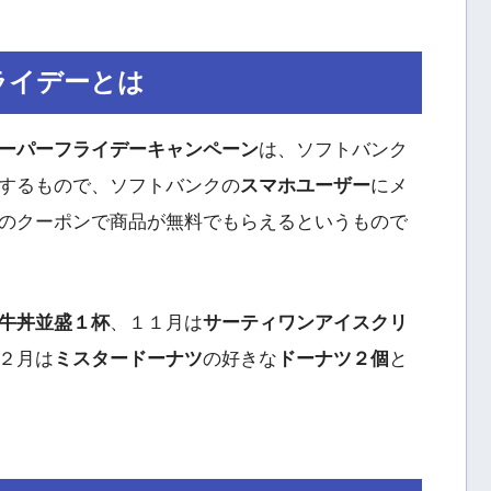
ライデーとは
ーパーフライデーキャンペーン
は、ソフトバンク
するもので、ソフトバンクの
スマホユーザー
にメ
のクーポンで商品が無料でもらえるというもので
牛丼並盛１杯
、１１月は
サーティワンアイスクリ
２月は
ミスタードーナツ
の好きな
ドーナツ２個
と