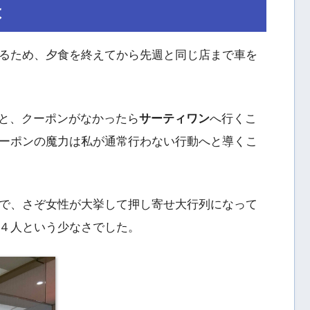
は
るため、夕食を終えてから先週と同じ店まで車を
と、クーポンがなかったら
サーティワン
へ行くこ
ーポンの魔力は私が通常行わない行動へと導くこ
で、さぞ女性が大挙して押し寄せ大行列になって
４人という少なさでした。