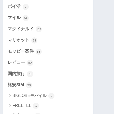
ポイ活
7
マイル
64
マクドナルド
157
マリオット
22
モッピー案件
33
レビュー
82
国内旅行
1
格安SIM
29
BIGLOBEモバイル
7
FREETEL
3