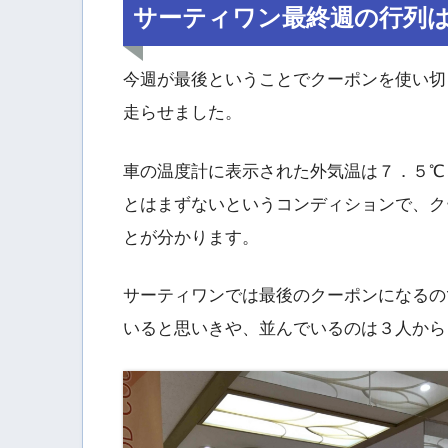
サーティワン最終週の行列
今週が最後ということでクーポンを使い切
走らせました。
車の温度計に表示された外気温は７．５℃
とはまずないというコンディションで、ク
とが分かります。
サーティワンでは最後のクーポンになるの
いると思いきや、並んでいるのは３人から