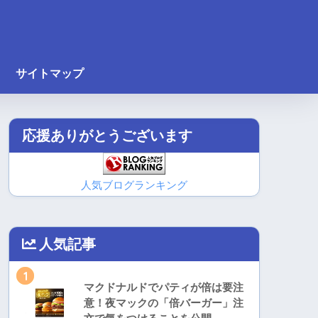
サイトマップ
応援ありがとうございます
人気ブログランキング
人気記事
1
マクドナルドでパティが倍は要注
意！夜マックの「倍バーガー」注