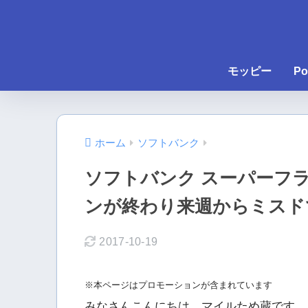
モッピー
Po
ホーム
ソフトバンク
ソフトバンク スーパーフ
ンが終わり来週からミスド
2017-10-19
※本ページはプロモーションが含まれています
みなさんこんにちは、マイルため蔵です。