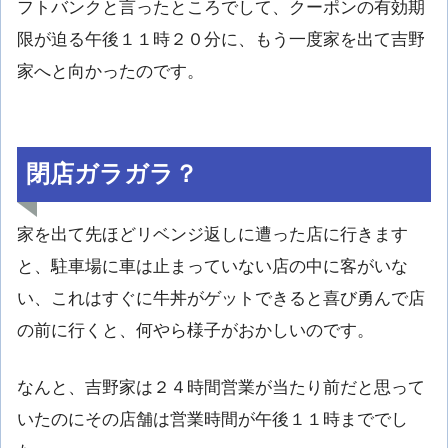
フトバンクと言ったところでして、クーポンの有効期
限が迫る午後１１時２０分に、もう一度家を出て吉野
家へと向かったのです。
閉店ガラガラ？
家を出て先ほどリベンジ返しに遭った店に行きます
と、駐車場に車は止まっていない店の中に客がいな
い、これはすぐに牛丼がゲットできると喜び勇んで店
の前に行くと、何やら様子がおかしいのです。
なんと、吉野家は２４時間営業が当たり前だと思って
いたのにその店舗は営業時間が午後１１時まででし