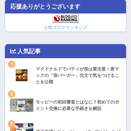
応援ありがとうございます
人気ブログランキング
人気記事
1
マクドナルドでパティが倍は要注意！夜マ
ックの「倍バーガー」注文で気をつけるこ
とを公開
2
モッピーの初回審査とはなに？初めてのポ
イント交換に必要な手続きを解説
3