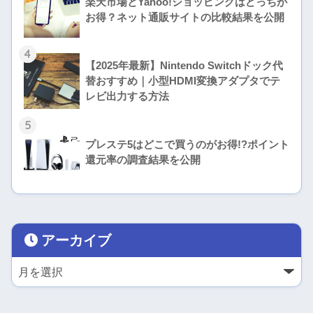
楽天市場とYahoo!ショッピングはどっちが
お得？ネット通販サイトの比較結果を公開
4
【2025年最新】Nintendo Switchドック代
替おすすめ｜小型HDMI変換アダプタでテ
レビ出力する方法
5
プレステ5はどこで買うのがお得!?ポイント
還元率の調査結果を公開
アーカイブ