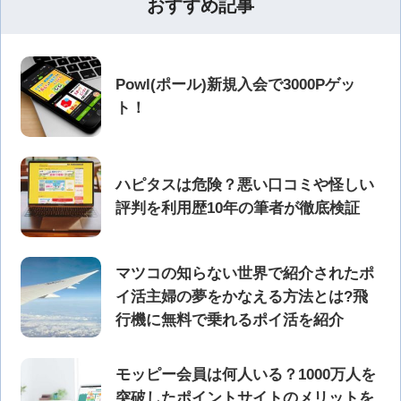
おすすめ記事
Powl(ポール)新規入会で3000Pゲッ
ト！
ハピタスは危険？悪い口コミや怪しい
評判を利用歴10年の筆者が徹底検証
マツコの知らない世界で紹介されたポ
イ活主婦の夢をかなえる方法とは?飛
行機に無料で乗れるポイ活を紹介
モッピー会員は何人いる？1000万人を
突破したポイントサイトのメリットを