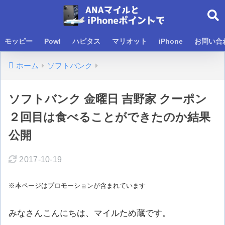
モッピー
Powl
ハピタス
マリオット
iPhone
お問い合
ホーム
ソフトバンク
ソフトバンク 金曜日 吉野家 クーポン
２回目は食べることができたのか結果
公開
2017-10-19
※本ページはプロモーションが含まれています
みなさんこんにちは、マイルため蔵です。