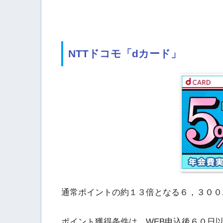
NTTドコモ「dカード」
通常ポイントの約１３倍となる６，３００
ポイント獲得条件は、WEB申込後６０日