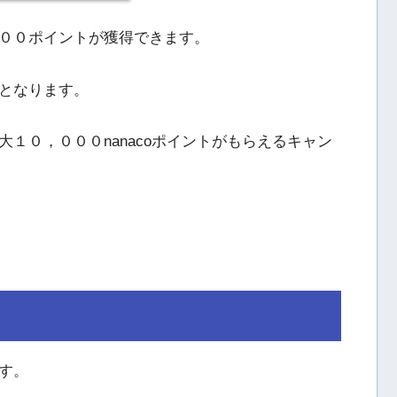
００ポイントが獲得できます。
となります。
１０，０００nanacoポイントがもらえるキャン
す。