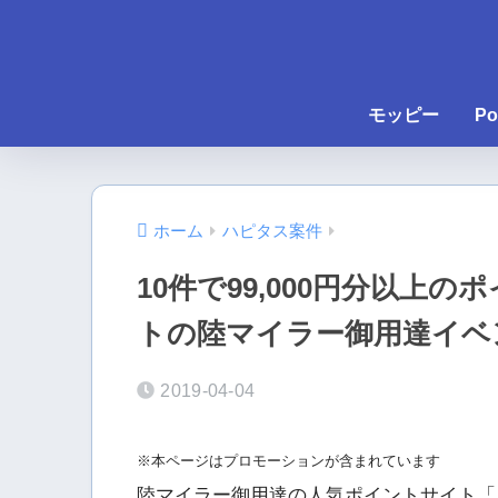
モッピー
Po
ホーム
ハピタス案件
10件で99,000円分以上
トの陸マイラー御用達イベ
2019-04-04
※本ページはプロモーションが含まれています
陸マイラー御用達の人気ポイントサイト「