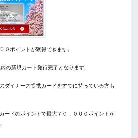
００ポイントが獲得できます。
以内の新規カード発行完了となります。
のダイナース提携カードをすでに持っている方も
カードのポイントで最大７０，０００ポイントが
。