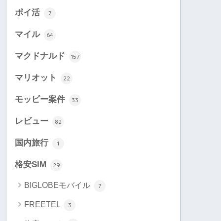
ポイ活
7
マイル
64
マクドナルド
157
マリオット
22
モッピー案件
33
レビュー
82
国内旅行
1
格安SIM
29
BIGLOBEモバイル
7
FREETEL
3