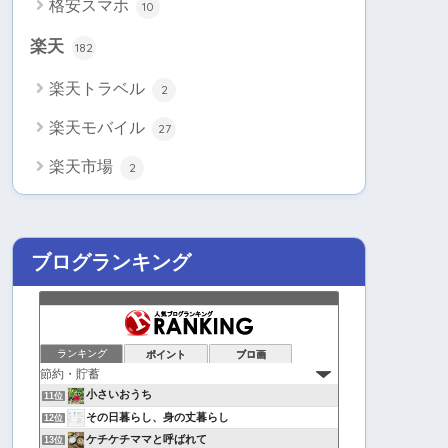
格安スマホ
10
楽天
182
楽天トラベル
2
楽天モバイル
27
楽天市場
2
ブログランキング
ランキング
ポイント
ブロ画
小さいおうち
11位
その日暮らし、身の丈暮らし
12位
ケチケチママと呼ばれて
13位