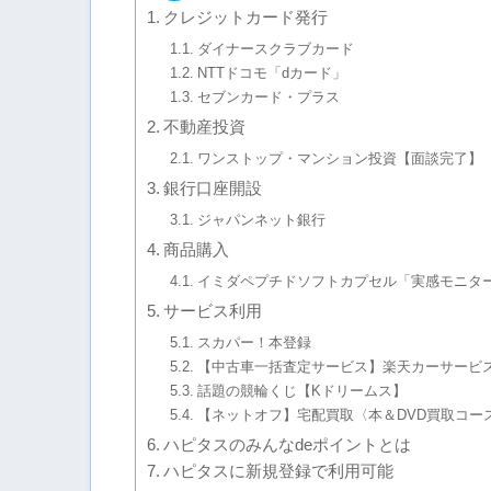
クレジットカード発行
ダイナースクラブカード
NTTドコモ「dカード」
セブンカード・プラス
不動産投資
ワンストップ・マンション投資【面談完了】
銀行口座開設
ジャパンネット銀行
商品購入
イミダペプチドソフトカプセル「実感モニタ
サービス利用
スカパー！本登録
【中古車一括査定サービス】楽天カーサービ
話題の競輪くじ【Kドリームス】
【ネットオフ】宅配買取〈本＆DVD買取コー
ハピタスのみんなdeポイントとは
ハピタスに新規登録で利用可能