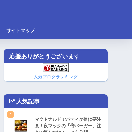
サイトマップ
応援ありがとうございます
人気ブログランキング
人気記事
1
マクドナルドでパティが倍は要注
意！夜マックの「倍バーガー」注