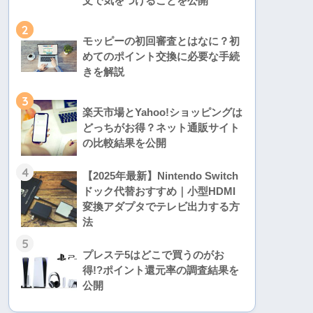
文で気をつけることを公開
2
モッピーの初回審査とはなに？初
めてのポイント交換に必要な手続
きを解説
3
楽天市場とYahoo!ショッピングは
どっちがお得？ネット通販サイト
の比較結果を公開
4
【2025年最新】Nintendo Switch
ドック代替おすすめ｜小型HDMI
変換アダプタでテレビ出力する方
法
5
プレステ5はどこで買うのがお
得!?ポイント還元率の調査結果を
公開