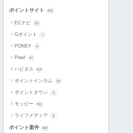
ポイントサイト
432
ECナビ
30
Gポイント
1
PONEY
4
Powl
41
ハピタス
109
ポイントインカム
23
ポイントタウン
2
モッピー
192
ライフメディア
8
ポイント案件
887