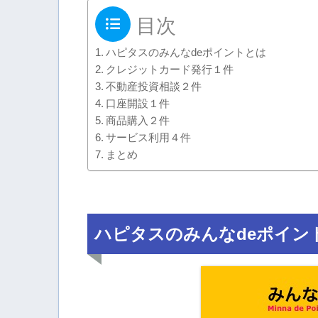
目次
ハピタスのみんなdeポイントとは
クレジットカード発行１件
不動産投資相談２件
口座開設１件
商品購入２件
サービス利用４件
まとめ
ハピタスのみんなdeポイン