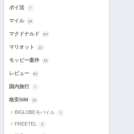
ポイ活
7
マイル
64
マクドナルド
157
マリオット
22
モッピー案件
33
レビュー
82
国内旅行
1
格安SIM
29
BIGLOBEモバイル
7
FREETEL
3