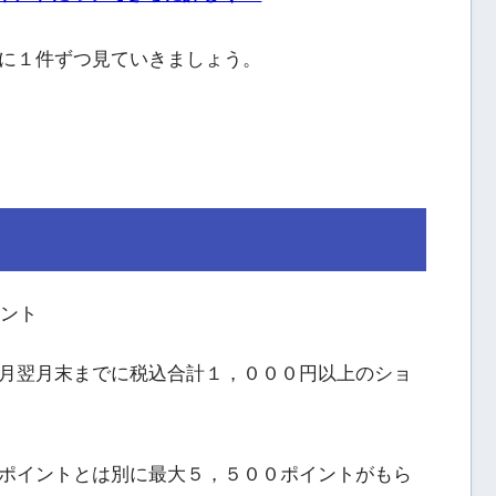
に１件ずつ見ていきましょう。
イント
月翌月末までに税込合計１，０００円以上のショ
ポイントとは別に最大５，５００ポイントがもら