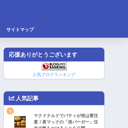
サイトマップ
応援ありがとうございます
人気ブログランキング
人気記事
1
マクドナルドでパティが倍は要注
意！夜マックの「倍バーガー」注