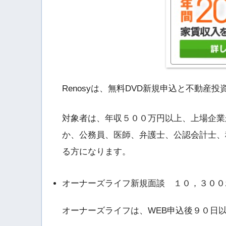
Renosyは、無料DVD新規申込と不動
対象者は、年収５００万円以上、上場企業
か、公務員、医師、弁護士、公認会計士、
る方になります。
オーナーズライフ新規面談 １０，３００
オーナーズライフは、WEB申込後９０日