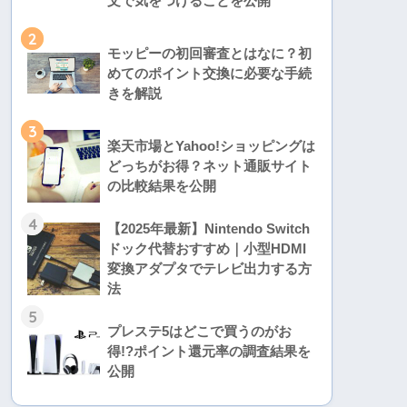
文で気をつけることを公開
2
モッピーの初回審査とはなに？初
めてのポイント交換に必要な手続
きを解説
3
楽天市場とYahoo!ショッピングは
どっちがお得？ネット通販サイト
の比較結果を公開
4
【2025年最新】Nintendo Switch
ドック代替おすすめ｜小型HDMI
変換アダプタでテレビ出力する方
法
5
プレステ5はどこで買うのがお
得!?ポイント還元率の調査結果を
公開