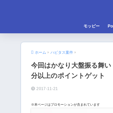
モッピー
Po
ホーム
ハピタス案件
今回はかなり大盤振る舞い！み
分以上のポイントゲット
2017-11-21
※本ページはプロモーションが含まれています