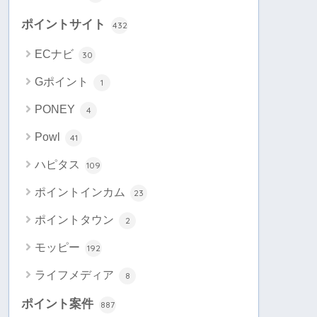
ポイントサイト
432
ECナビ
30
Gポイント
1
PONEY
4
Powl
41
ハピタス
109
ポイントインカム
23
ポイントタウン
2
モッピー
192
ライフメディア
8
ポイント案件
887