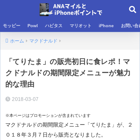
モッピー
Powl
ハピタス
マリオット
iPhone
お問い合
ホーム
マクドナルド
「てりたま」の販売初日に食レポ！マ
クドナルドの期間限定メニューが魅力
的な理由
2018-03-07
※本ページはプロモーションが含まれています
マクドナルドの期間限定メニュー「てりたま」が、２
０１８年３月７日から販売となりました。