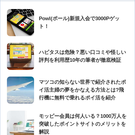
Powl(ポール)新規入会で3000Pゲッ
ト！
ハピタスは危険？悪い口コミや怪しい
評判を利用歴10年の筆者が徹底検証
マツコの知らない世界で紹介されたポ
イ活主婦の夢をかなえる方法とは?飛
行機に無料で乗れるポイ活を紹介
モッピー会員は何人いる？1000万人を
突破したポイントサイトのメリットを
解説