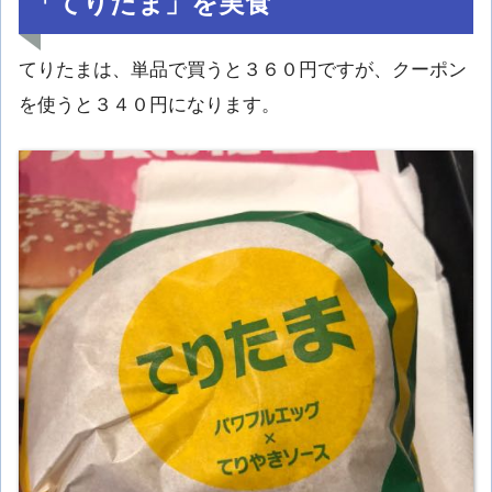
「てりたま」を実食
てりたまは、単品で買うと３６０円ですが、クーポン
を使うと３４０円になります。