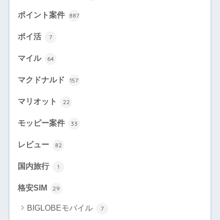
ポイント案件
887
ポイ活
7
マイル
64
マクドナルド
157
マリオット
22
モッピー案件
33
レビュー
82
国内旅行
1
格安SIM
29
BIGLOBEモバイル
7