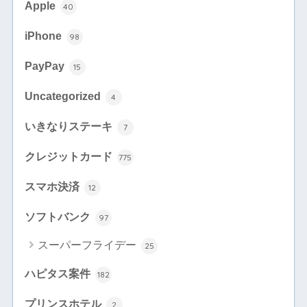
Apple
40
iPhone
98
PayPay
15
Uncategorized
4
いきなりステーキ
7
クレジットカード
775
スマホ決済
12
ソフトバンク
97
スーパーフライデー
25
ハピタス案件
182
プリンスホテル
2