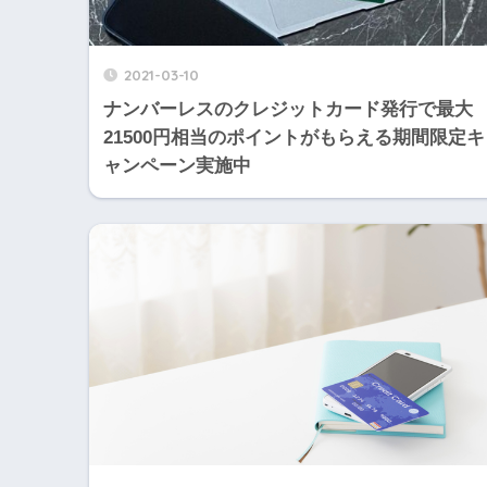
2021-03-10
ナンバーレスのクレジットカード発行で最大
21500円相当のポイントがもらえる期間限定キ
ャンペーン実施中