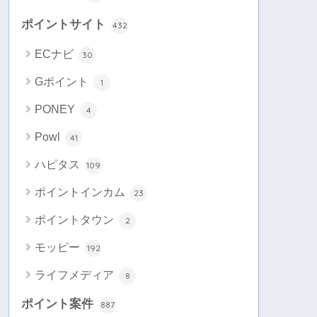
ポイントサイト
432
ECナビ
30
Gポイント
1
PONEY
4
Powl
41
ハピタス
109
ポイントインカム
23
ポイントタウン
2
モッピー
192
ライフメディア
8
ポイント案件
887