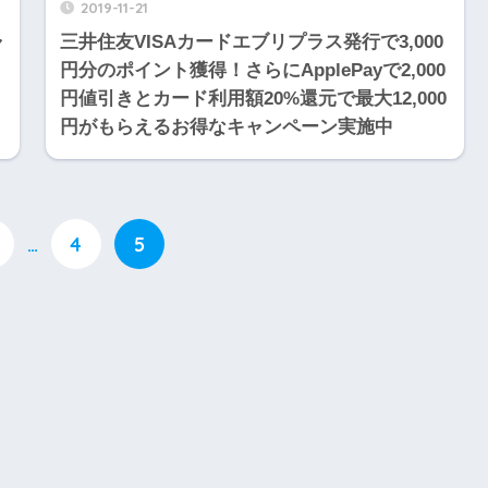
2019-11-21
ャ
三井住友VISAカードエブリプラス発行で3,000
円分のポイント獲得！さらにApplePayで2,000
円値引きとカード利用額20%還元で最大12,000
円がもらえるお得なキャンペーン実施中
…
4
5