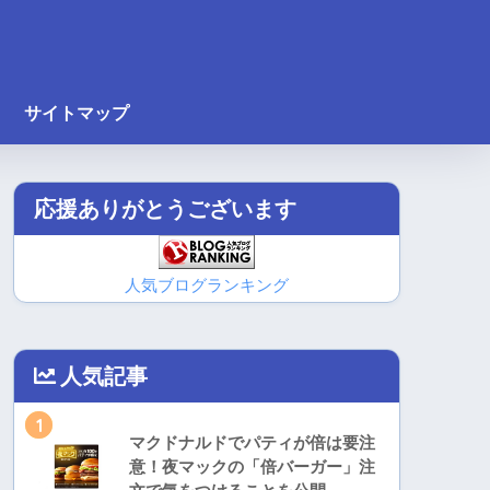
サイトマップ
応援ありがとうございます
人気ブログランキング
人気記事
1
マクドナルドでパティが倍は要注
意！夜マックの「倍バーガー」注