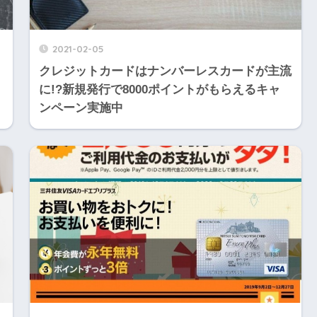
2021-02-05
クレジットカードはナンバーレスカードが主流
に!?新規発行で8000ポイントがもらえるキャ
ンペーン実施中