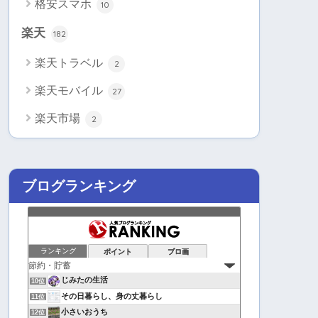
格安スマホ
10
楽天
182
楽天トラベル
2
楽天モバイル
27
楽天市場
2
ブログランキング
ランキング
ポイント
ブロ画
じみたの生活
10位
その日暮らし、身の丈暮らし
11位
小さいおうち
12位