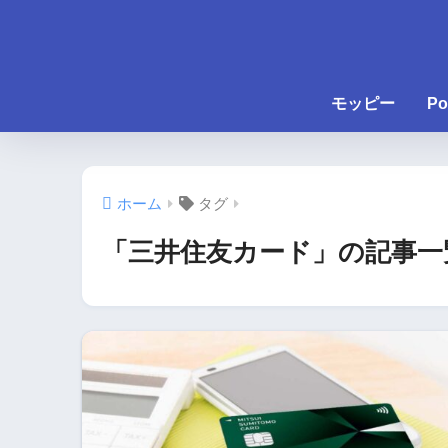
モッピー
Po
ホーム
タグ
「三井住友カード」の記事一