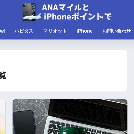
wl
ハピタス
マリオット
iPhone
お問い合わせ
覧