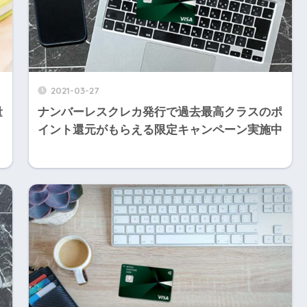
2021-03-27
量
ナンバーレスクレカ発行で過去最高クラスのポ
イント還元がもらえる限定キャンペーン実施中