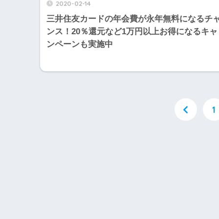
2020-02-14
三井住友カードの年会費が永年無料になるチ
ンス！20％還元など1万円以上お得になるキャ
ンペーンも実施中
1