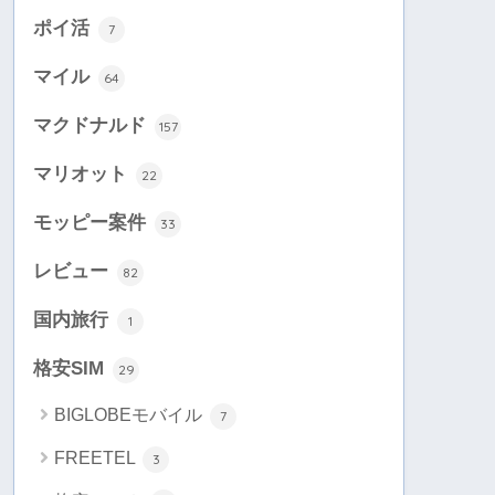
ポイ活
7
マイル
64
マクドナルド
157
マリオット
22
モッピー案件
33
レビュー
82
国内旅行
1
格安SIM
29
BIGLOBEモバイル
7
FREETEL
3