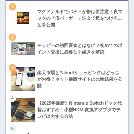
1
マクドナルドでパティが倍は要注意！夜マ
ックの「倍バーガー」注文で気をつけるこ
とを公開
2
モッピーの初回審査とはなに？初めてのポ
イント交換に必要な手続きを解説
3
楽天市場とYahoo!ショッピングはどっち
がお得？ネット通販サイトの比較結果を公
開
4
【2025年最新】Nintendo Switchドック代
替おすすめ｜小型HDMI変換アダプタでテ
レビ出力する方法
5