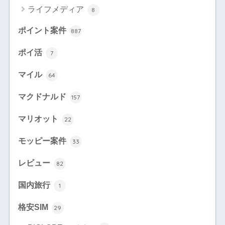
ライフメディア
8
ポイント案件
887
ポイ活
7
マイル
64
マクドナルド
157
マリオット
22
モッピー案件
33
レビュー
82
国内旅行
1
格安SIM
29