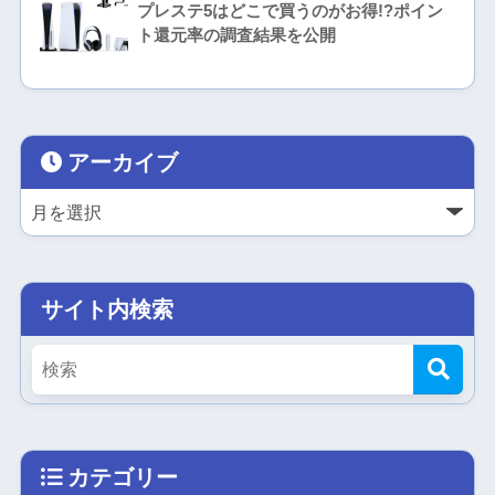
プレステ5はどこで買うのがお得!?ポイン
ト還元率の調査結果を公開
アーカイブ
サイト内検索
カテゴリー