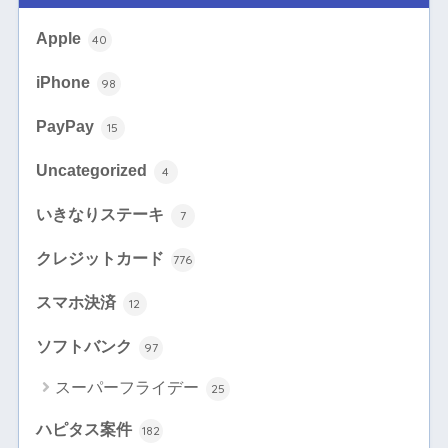
Apple
40
iPhone
98
PayPay
15
Uncategorized
4
いきなりステーキ
7
クレジットカード
776
スマホ決済
12
ソフトバンク
97
スーパーフライデー
25
ハピタス案件
182