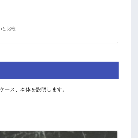
Proと比較
ジやケース、本体を説明します。