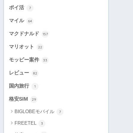
ポイ活
7
マイル
64
マクドナルド
157
マリオット
22
モッピー案件
33
レビュー
82
国内旅行
1
格安SIM
29
BIGLOBEモバイル
7
FREETEL
3