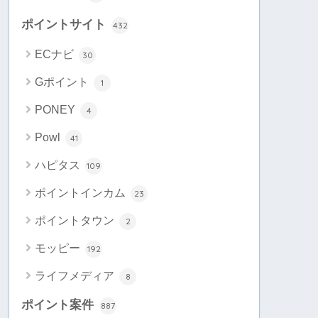
ポイントサイト
432
ECナビ
30
Gポイント
1
PONEY
4
Powl
41
ハピタス
109
ポイントインカム
23
ポイントタウン
2
モッピー
192
ライフメディア
8
ポイント案件
887