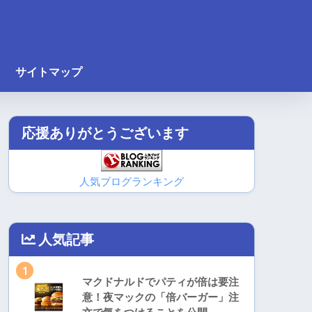
サイトマップ
応援ありがとうございます
人気ブログランキング
人気記事
1
マクドナルドでパティが倍は要注
意！夜マックの「倍バーガー」注