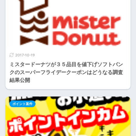
2017-10-19
ミスタードーナツが３５品目を値下げソフトバン
クのスーパーフライデークーポンはどうなる調査
結果公開
ポイント案件