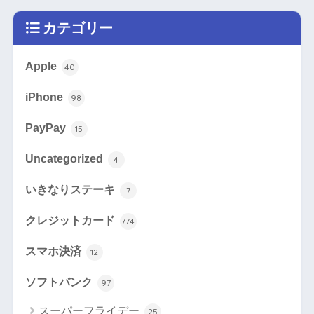
カテゴリー
Apple
40
iPhone
98
PayPay
15
Uncategorized
4
いきなりステーキ
7
クレジットカード
774
スマホ決済
12
ソフトバンク
97
スーパーフライデー
25