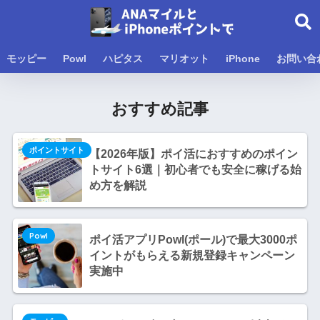
モッピー
Powl
ハピタス
マリオット
iPhone
お問い合
おすすめ記事
ポイントサイト
【2026年版】ポイ活におすすめのポイン
トサイト6選｜初心者でも安全に稼げる始
め方を解説
Powl
ポイ活アプリPowl(ポール)で最大3000ポ
イントがもらえる新規登録キャンペーン
実施中