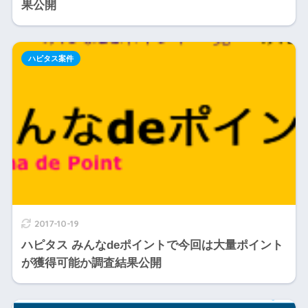
果公開
ハピタス案件
2017-10-19
ハピタス みんなdeポイントで今回は大量ポイント
が獲得可能か調査結果公開