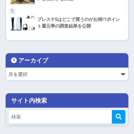
5
プレステ5はどこで買うのがお得!?ポイン
ト還元率の調査結果を公開
アーカイブ
サイト内検索