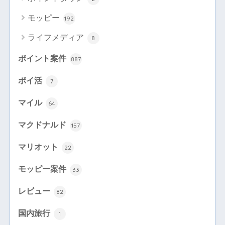
モッピー
192
ライフメディア
8
ポイント案件
887
ポイ活
7
マイル
64
マクドナルド
157
マリオット
22
モッピー案件
33
レビュー
82
国内旅行
1