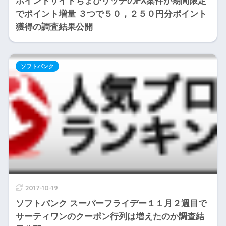
ポイントサイトちょびリッチのFX案件が期間限定
でポイント増量 ３つで５０，２５０円分ポイント
獲得の調査結果公開
ソフトバンク
2017-10-19
ソフトバンク スーパーフライデー１１月２週目で
サーティワンのクーポン行列は増えたのか調査結