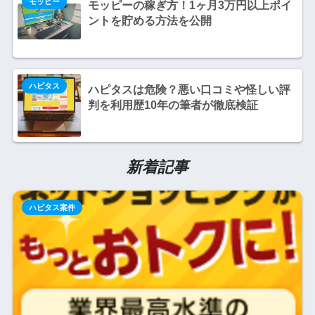
モッピー
モッピーの稼ぎ方！1ヶ月3万円以上ポイ
ントを貯める方法を公開
ハピタス
ハピタスは危険？悪い口コミや怪しい評
判を利用歴10年の筆者が徹底検証
新着記事
ハピタス案件