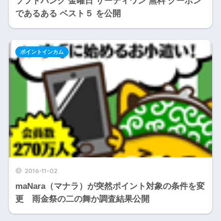
ソフトバンク 金曜日 サーティワン 無料 クーポン
であるある ベスト５ を公開
ポイントインカム
2016-11-02
maNara（マナラ）が突然ポイント対象の条件を変
更 雨金祭の二の舞か調査結果公開