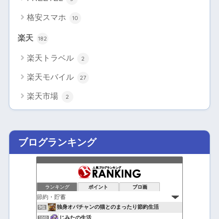
格安スマホ
10
楽天
182
楽天トラベル
2
楽天モバイル
27
楽天市場
2
ブログランキング
ランキング
ポイント
ブロ画
独身オバチャンの猫とのまったり節約生活
9位
じみたの生活
10位