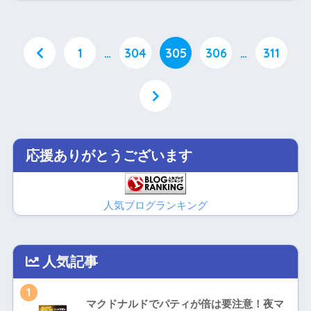
1
…
304
305
306
…
311
応援ありがとうございます
人気ブログランキング
人気記事
1
マクドナルドでパティが倍は要注意！夜マ