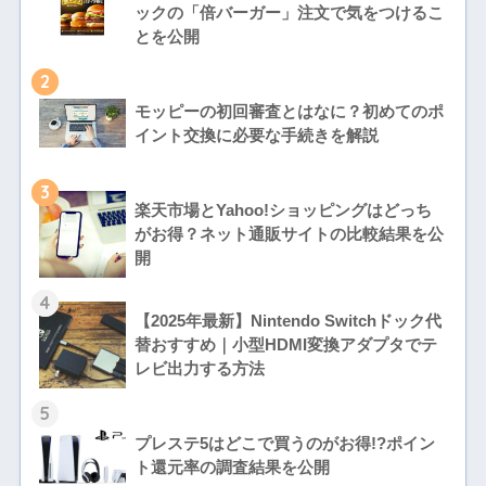
ックの「倍バーガー」注文で気をつけるこ
とを公開
2
モッピーの初回審査とはなに？初めてのポ
イント交換に必要な手続きを解説
3
楽天市場とYahoo!ショッピングはどっち
がお得？ネット通販サイトの比較結果を公
開
4
【2025年最新】Nintendo Switchドック代
替おすすめ｜小型HDMI変換アダプタでテ
レビ出力する方法
5
プレステ5はどこで買うのがお得!?ポイン
ト還元率の調査結果を公開