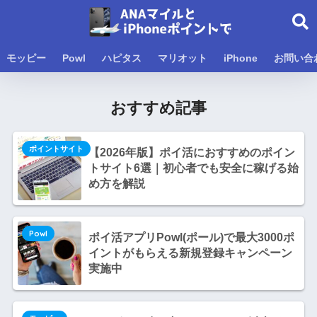
モッピー
Powl
ハピタス
マリオット
iPhone
お問い合
おすすめ記事
ポイントサイト
【2026年版】ポイ活におすすめのポイン
トサイト6選｜初心者でも安全に稼げる始
め方を解説
Powl
ポイ活アプリPowl(ポール)で最大3000ポ
イントがもらえる新規登録キャンペーン
実施中