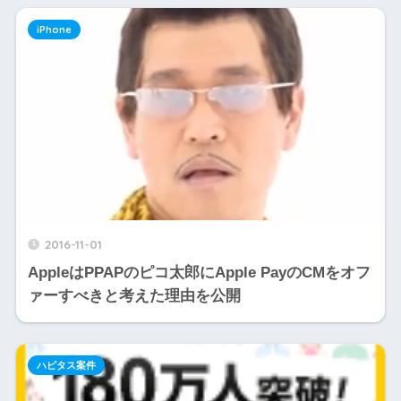
iPhone
2016-11-01
AppleはPPAPのピコ太郎にApple PayのCMをオフ
ァーすべきと考えた理由を公開
ハピタス案件