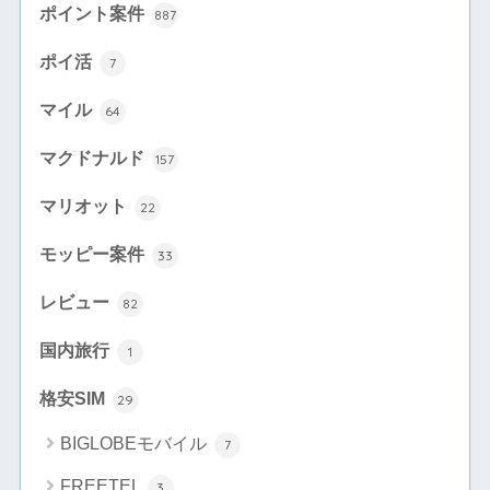
ポイント案件
887
ポイ活
7
マイル
64
マクドナルド
157
マリオット
22
モッピー案件
33
レビュー
82
国内旅行
1
格安SIM
29
BIGLOBEモバイル
7
FREETEL
3