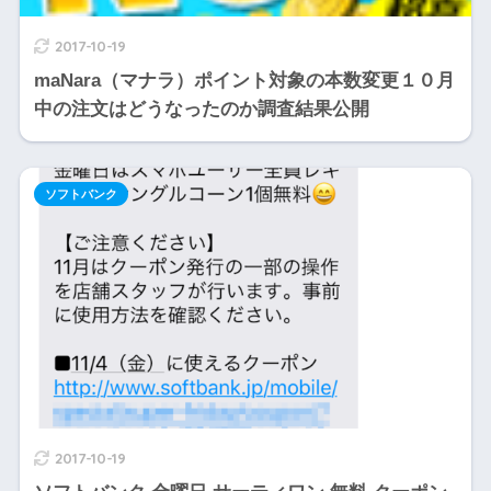
2017-10-19
maNara（マナラ）ポイント対象の本数変更１０月
中の注文はどうなったのか調査結果公開
ソフトバンク
2017-10-19