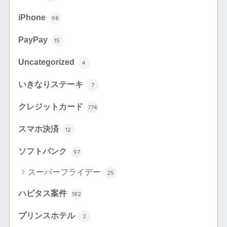
iPhone
98
PayPay
15
Uncategorized
4
いきなりステーキ
7
クレジットカード
774
スマホ決済
12
ソフトバンク
97
スーパーフライデー
25
ハピタス案件
182
プリンスホテル
2