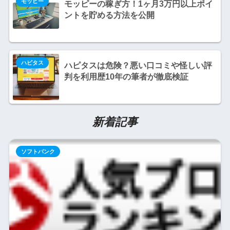
モッピー
モッピーの稼ぎ方！1ヶ月3万円以上ポイ
ントを貯める方法を公開
ハピタス
ハピタスは危険？悪い口コミや怪しい評
判を利用歴10年の筆者が徹底検証
新着記事
ソフトバンク