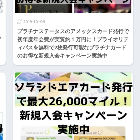
2019-10-09
プラチナステータスのアメックスカード発行で
行
初年度年会費が実質約１万円に！プライオリテ
ィパスを無料で2枚発行可能なプラチナカード
のお得な新規入会キャンペーン実施中