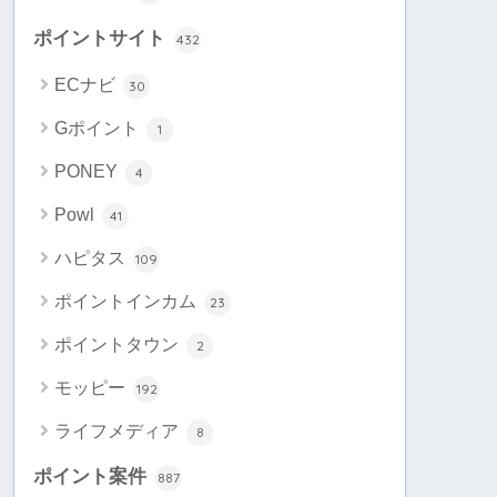
ポイントサイト
432
ECナビ
30
Gポイント
1
PONEY
4
Powl
41
ハピタス
109
ポイントインカム
23
ポイントタウン
2
モッピー
192
ライフメディア
8
ポイント案件
887