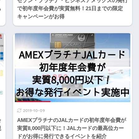
で
セゾン・プラチナ・ビジネスアメックスの発行
も
で初年度年会費が実質無料！21日までの限定
キャンペーンがお得
2019-10-09
会
AMEXプラチナのJALカードの初年度年会費が
規
実質8,000円以下に！JALカードの最高位カー
ドがお得に発行できるイベントを紹介