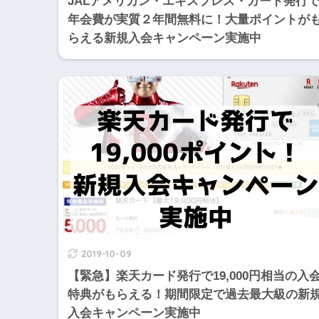
JALアメリカン・エキスプレス・カード発行
年会費が実質２年間無料に！大量ポイントが
らえる新規入会キャンペーン実施中
2019-10-09
【緊急】楽天カード発行で19,000円相当の入
特典がもらえる！期間限定で過去最大級の新
入会キャンペーン実施中