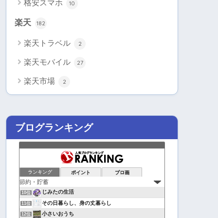
格安スマホ
10
楽天
182
楽天トラベル
2
楽天モバイル
27
楽天市場
2
ブログランキング
ランキング
ポイント
ブロ画
じみたの生活
10位
その日暮らし、身の丈暮らし
11位
小さいおうち
12位