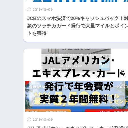
2019-10-09
JCBのスマホ決済で20%キャッシュバック！
象のソラチカカード発行で大量マイルとポイ
トを獲得
2019-10-09