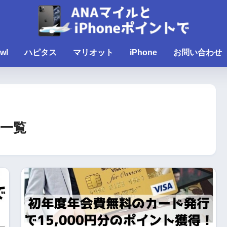
wl
ハピタス
マリオット
iPhone
お問い合わせ
一覧