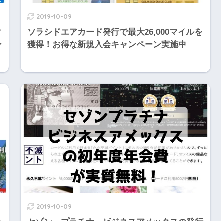
2019-10-09
対
ソラシドエアカード発行で最大26,000マイルを
ン
獲得！お得な新規入会キャンペーン実施中
2019-10-09