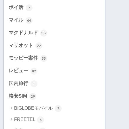
ポイ活
7
マイル
64
マクドナルド
157
マリオット
22
モッピー案件
33
レビュー
82
国内旅行
1
格安SIM
29
BIGLOBEモバイル
7
FREETEL
3