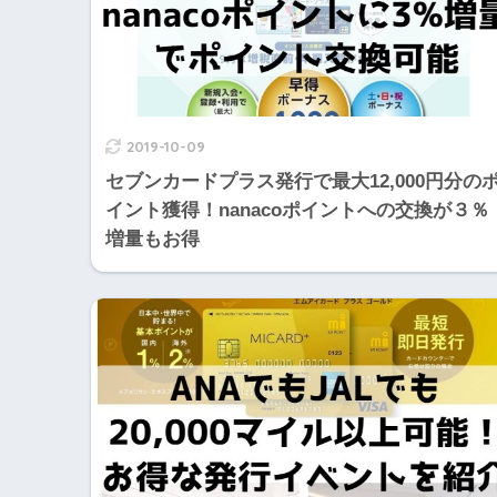
2019-10-09
セブンカードプラス発行で最大12,000円分の
イント獲得！nanacoポイントへの交換が３％
増量もお得