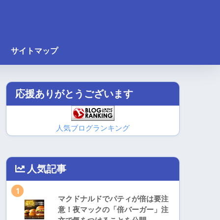
サイトマップ
応援ありがとうございます
人気ブログランキング
人気記事
1
マクドナルドでパティが倍は要注
意！夜マックの「倍バーガー」注