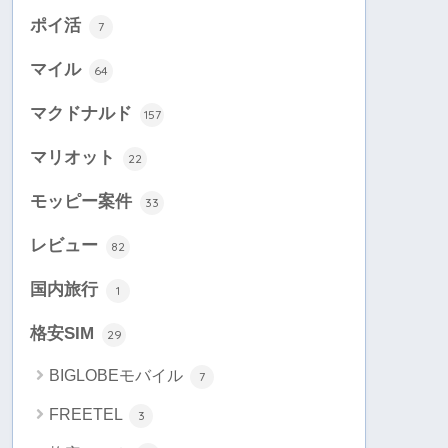
ポイ活
7
マイル
64
マクドナルド
157
マリオット
22
モッピー案件
33
レビュー
82
国内旅行
1
格安SIM
29
BIGLOBEモバイル
7
FREETEL
3