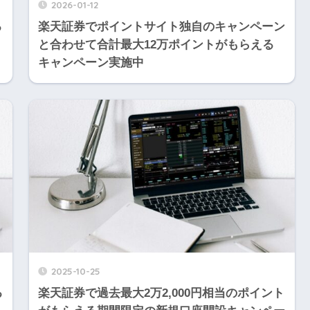
2026-01-12
る
楽天証券でポイントサイト独自のキャンペーン
と合わせて合計最大12万ポイントがもらえる
キャンペーン実施中
2025-10-25
る
楽天証券で過去最大2万2,000円相当のポイント