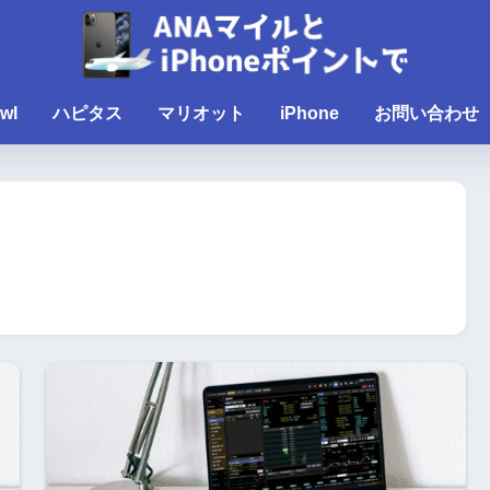
wl
ハピタス
マリオット
iPhone
お問い合わせ