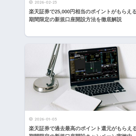
2026-02-23
楽天証券で25,000円相当のポイントがもらえ
期間限定の新規口座開設方法を徹底解説
2026-01-03
楽天証券で過去最高のポイント還元がもらえ