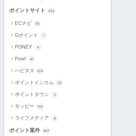
ポイントサイト
432
ECナビ
30
Gポイント
1
PONEY
4
Powl
41
ハピタス
109
ポイントインカム
23
ポイントタウン
2
モッピー
192
ライフメディア
8
ポイント案件
887