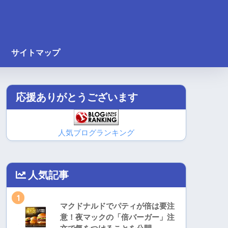
サイトマップ
応援ありがとうございます
人気ブログランキング
人気記事
1
マクドナルドでパティが倍は要注
意！夜マックの「倍バーガー」注