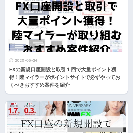
2020-05-24
FXの新規口座開設と取引１回で大量ポイント獲
得！陸マイラーがポイントサイトで必ずやってお
くべきおすすめ案件を紹介