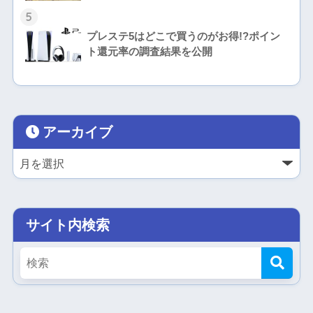
5
プレステ5はどこで買うのがお得!?ポイン
ト還元率の調査結果を公開
アーカイブ
サイト内検索