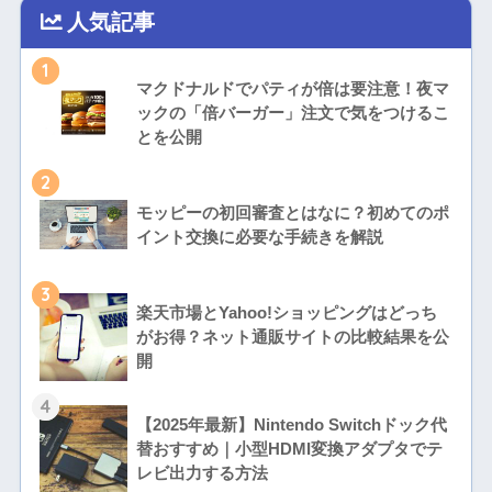
人気記事
1
マクドナルドでパティが倍は要注意！夜マ
ックの「倍バーガー」注文で気をつけるこ
とを公開
2
モッピーの初回審査とはなに？初めてのポ
イント交換に必要な手続きを解説
3
楽天市場とYahoo!ショッピングはどっち
がお得？ネット通販サイトの比較結果を公
開
4
【2025年最新】Nintendo Switchドック代
替おすすめ｜小型HDMI変換アダプタでテ
レビ出力する方法