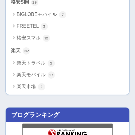
格安SIM
29
BIGLOBEモバイル
7
FREETEL
3
格安スマホ
10
楽天
182
楽天トラベル
2
楽天モバイル
27
楽天市場
2
ブログランキング