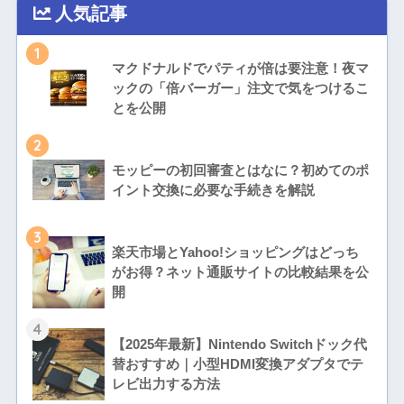
人気記事
1
マクドナルドでパティが倍は要注意！夜マ
ックの「倍バーガー」注文で気をつけるこ
とを公開
2
モッピーの初回審査とはなに？初めてのポ
イント交換に必要な手続きを解説
3
楽天市場とYahoo!ショッピングはどっち
がお得？ネット通販サイトの比較結果を公
開
4
【2025年最新】Nintendo Switchドック代
替おすすめ｜小型HDMI変換アダプタでテ
レビ出力する方法