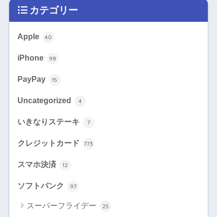
カテゴリー
Apple
40
iPhone
98
PayPay
15
Uncategorized
4
いきなりステーキ
7
クレジットカード
773
スマホ決済
12
ソフトバンク
97
スーパーフライデー
25