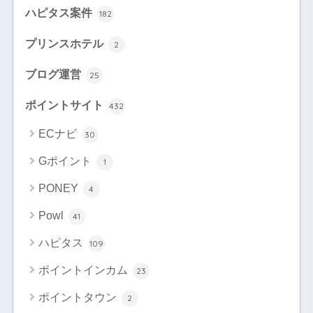
ハピタス案件
182
プリンスホテル
2
ブログ運営
25
ポイントサイト
432
ECナビ
30
Gポイント
1
PONEY
4
Powl
41
ハピタス
109
ポイントインカム
23
ポイントタウン
2