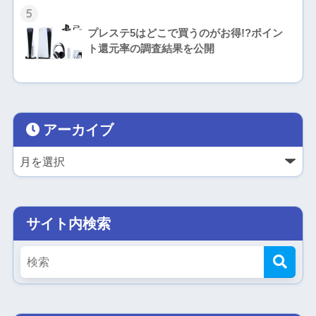
5
プレステ5はどこで買うのがお得!?ポイン
ト還元率の調査結果を公開
アーカイブ
サイト内検索