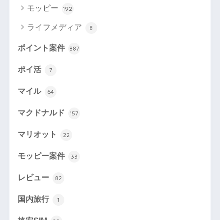
モッピー
192
ライフメディア
8
ポイント案件
887
ポイ活
7
マイル
64
マクドナルド
157
マリオット
22
モッピー案件
33
レビュー
82
国内旅行
1