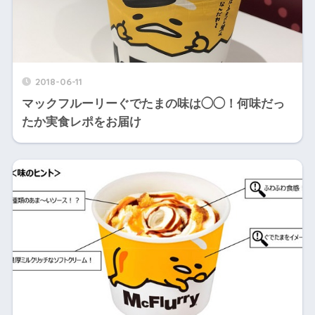
2018-06-11
マックフルーリーぐでたまの味は◯◯！何味だっ
たか実食レポをお届け