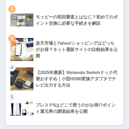
2
モッピーの初回審査とはなに？初めてのポ
イント交換に必要な手続きを解説
3
楽天市場とYahoo!ショッピングはどっち
がお得？ネット通販サイトの比較結果を公
開
4
【2025年最新】Nintendo Switchドック代
替おすすめ｜小型HDMI変換アダプタでテ
レビ出力する方法
5
プレステ5はどこで買うのがお得!?ポイン
ト還元率の調査結果を公開