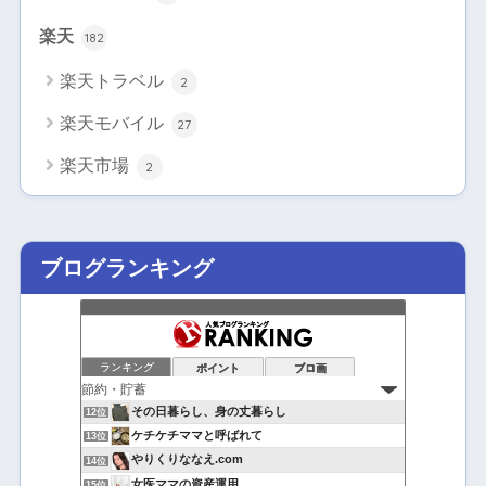
楽天
182
楽天トラベル
2
楽天モバイル
27
楽天市場
2
ブログランキング
ランキング
ポイント
ブロ画
その日暮らし、身の丈暮らし
12位
ケチケチママと呼ばれて
13位
やりくりななえ.com
14位
女医ママの資産運用
15位