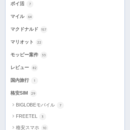
ポイ活
7
マイル
64
マクドナルド
157
マリオット
22
モッピー案件
33
レビュー
82
国内旅行
1
格安SIM
29
BIGLOBEモバイル
7
FREETEL
3
格安スマホ
10