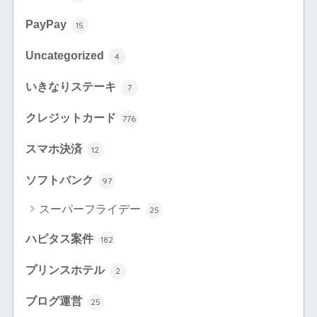
PayPay
15
Uncategorized
4
いきなりステーキ
7
クレジットカード
776
スマホ決済
12
ソフトバンク
97
スーパーフライデー
25
ハピタス案件
182
プリンスホテル
2
ブログ運営
25