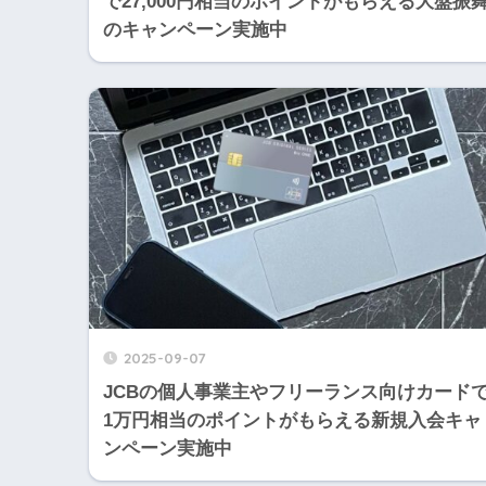
で27,000円相当のポイントがもらえる大盤振
のキャンペーン実施中
2025-09-07
JCBの個人事業主やフリーランス向けカード
1万円相当のポイントがもらえる新規入会キャ
ンペーン実施中