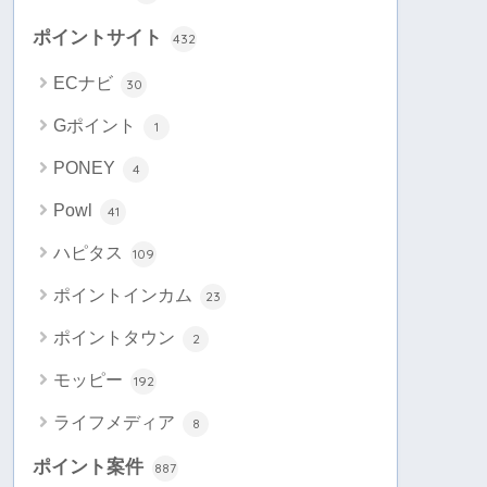
ポイントサイト
432
ECナビ
30
Gポイント
1
PONEY
4
Powl
41
ハピタス
109
ポイントインカム
23
ポイントタウン
2
モッピー
192
ライフメディア
8
ポイント案件
887