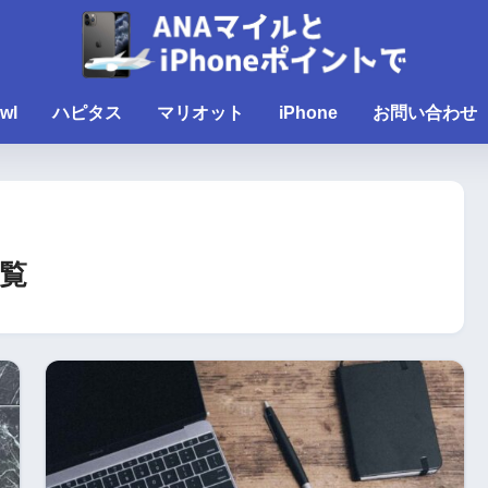
wl
ハピタス
マリオット
iPhone
お問い合わせ
覧