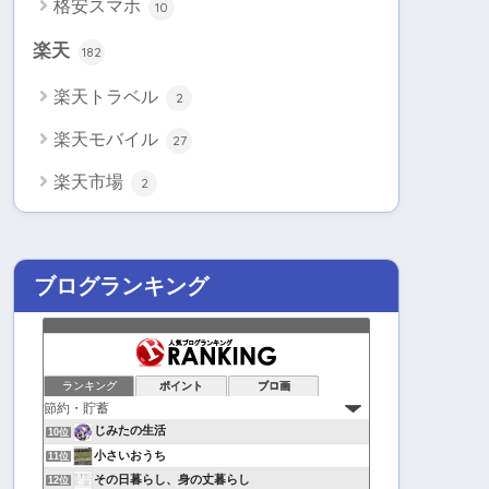
格安スマホ
10
楽天
182
楽天トラベル
2
楽天モバイル
27
楽天市場
2
ブログランキング
ランキング
ポイント
ブロ画
じみたの生活
10位
小さいおうち
11位
その日暮らし、身の丈暮らし
12位