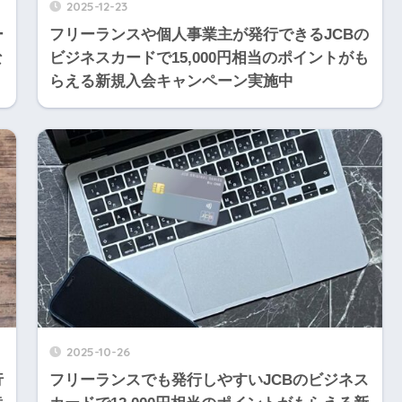
2025-12-23
ー
フリーランスや個人事業主が発行できるJCBの
な
ビジネスカードで15,000円相当のポイントがも
らえる新規入会キャンペーン実施中
2025-10-26
行
フリーランスでも発行しやすいJCBのビジネス