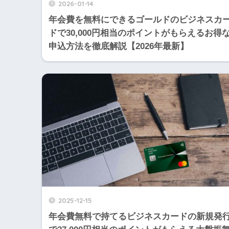
2026-01-14
年会費を無料にできるゴールドのビジネスカ
ドで30,000円相当のポイントがもらえるお得
申込方法を徹底解説【2026年最新】
2025-12-15
年会費無料で持てるビジネスカードの新規発