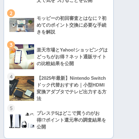
文で気をつけることを公開
2
モッピーの初回審査とはなに？初
めてのポイント交換に必要な手続
きを解説
3
楽天市場とYahoo!ショッピングは
どっちがお得？ネット通販サイト
の比較結果を公開
4
【2025年最新】Nintendo Switch
ドック代替おすすめ｜小型HDMI
変換アダプタでテレビ出力する方
法
5
プレステ5はどこで買うのがお
得!?ポイント還元率の調査結果を
公開