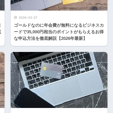
2026-02-27
相
ゴールドなのに年会費が無料になるビジネスカ
底
ードで35,000円相当のポイントがもらえるお得
な申込方法を徹底解説【2026年最新】