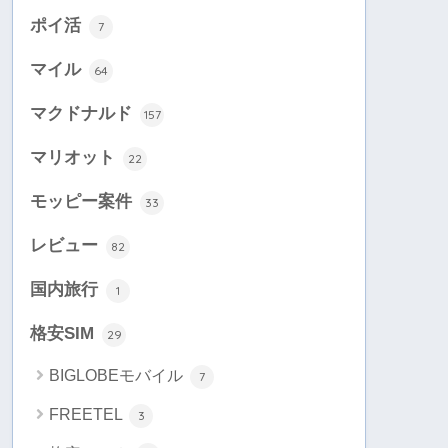
ポイ活
7
マイル
64
マクドナルド
157
マリオット
22
モッピー案件
33
レビュー
82
国内旅行
1
格安SIM
29
BIGLOBEモバイル
7
FREETEL
3