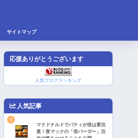
サイトマップ
応援ありがとうございます
人気ブログランキング
人気記事
1
マクドナルドでパティが倍は要注
意！夜マックの「倍バーガー」注