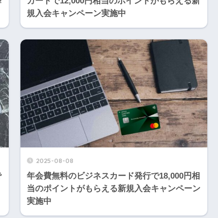
舞
カードで12,000円相当のポイントがもらえる新
規入会キャンペーン実施中
2025-08-08
で
年会費無料のビジネスカード発行で18,000円相
当のポイントがもらえる新規入会キャンペーン
実施中