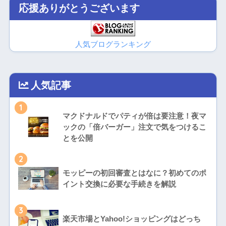
応援ありがとうございます
人気ブログランキング
人気記事
1
マクドナルドでパティが倍は要注意！夜マ
ックの「倍バーガー」注文で気をつけるこ
とを公開
2
モッピーの初回審査とはなに？初めてのポ
イント交換に必要な手続きを解説
3
楽天市場とYahoo!ショッピングはどっち