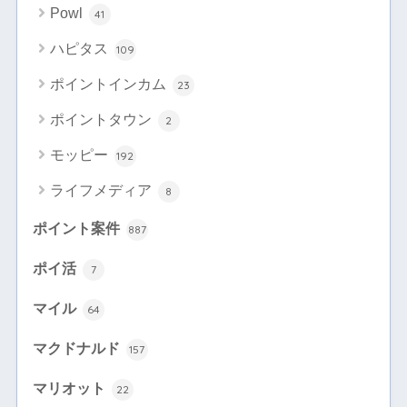
Powl
41
ハピタス
109
ポイントインカム
23
ポイントタウン
2
モッピー
192
ライフメディア
8
ポイント案件
887
ポイ活
7
マイル
64
マクドナルド
157
マリオット
22