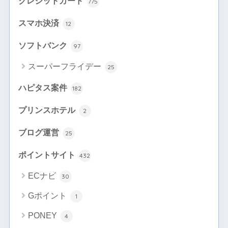
クレジットカード
775
スマホ決済
12
ソフトバンク
97
スーパーフライデー
25
ハピタス案件
182
プリンスホテル
2
ブログ運営
25
ポイントサイト
432
ECナビ
30
Gポイント
1
PONEY
4