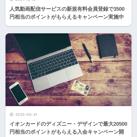
人気動画配信サービスの新規有料会員登録で3500
円相当のポイントがもらえるキャンペーン実施中
2023-06-21
イオンカードのディズニー・デザインで最大20500
円相当のポイントがもらえる入会キャンペーン開